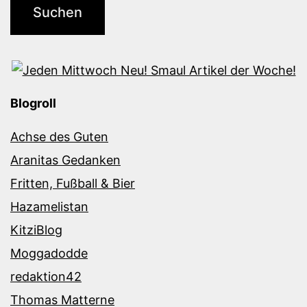
Blogroll
Achse des Guten
Aranitas Gedanken
Fritten, Fußball & Bier
Hazamelistan
KitziBlog
Moggadodde
redaktion42
Thomas Matterne