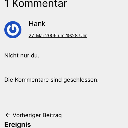
1 Kommentar
Hank
27. Mai 2006 um 19:28 Uhr
Nicht nur du.
Die Kommentare sind geschlossen.
Beitragsnavigation
Vorheriger Beitrag
Ereignis