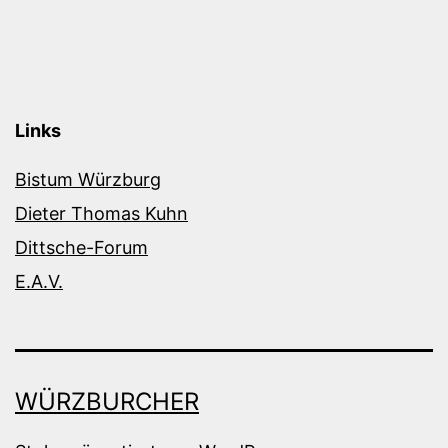
Links
Bistum Würzburg
Dieter Thomas Kuhn
Dittsche-Forum
E.A.V.
WÜRZBURCHER