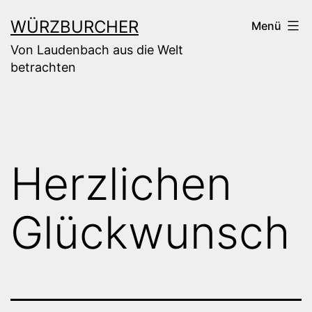
Zum
WÜRZBURCHER
Menü
Inhalt
Von Laudenbach aus die Welt
springen
betrachten
Herzlichen
Glückwunsch