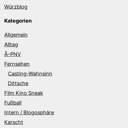
Würzblog
Kategorien
Allgemein
Alltag
Ã–PNV
Fernsehen
Casting-Wahnsinn
Dittsche
Film Kino Sneak
Fußball
Intern / Blogosphäre
Karscht