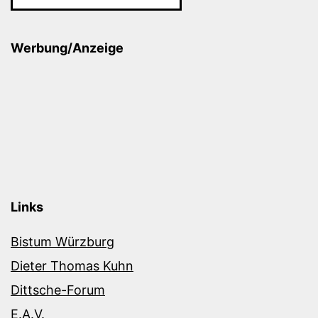
Werbung/Anzeige
Links
Bistum Würzburg
Dieter Thomas Kuhn
Dittsche-Forum
E.A.V.