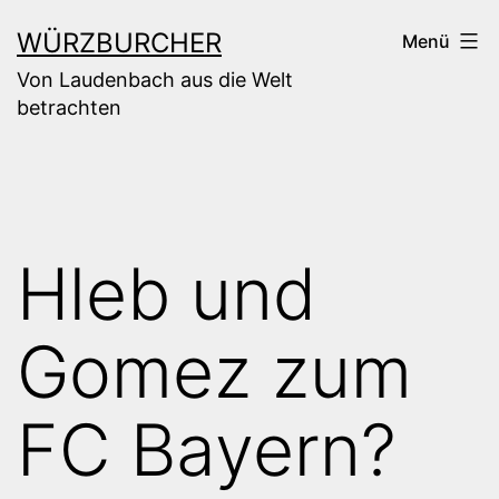
Zum
WÜRZBURCHER
Menü
Inhalt
Von Laudenbach aus die Welt
springen
betrachten
Hleb und
Gomez zum
FC Bayern?