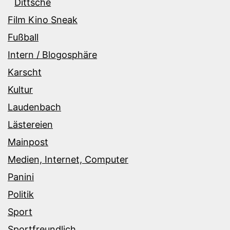
Dittsche
Film Kino Sneak
Fußball
Intern / Blogosphäre
Karscht
Kultur
Laudenbach
Lästereien
Mainpost
Medien, Internet, Computer
Panini
Politik
Sport
Sportfreundlich