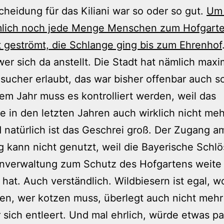
cheidung für das Kiliani war so oder so gut.
Um
mlich noch jede Menge Menschen zum Hofgart
 geströmt, die Schlange ging bis zum Ehrenhof
wer sich da anstellt. Die Stadt hat nämlich maxi
ucher erlaubt, das war bisher offenbar auch so
sem Jahr muss es kontrolliert werden, weil das
 in den letzten Jahren auch wirklich nicht me
 natürlich ist das Geschrei groß. Der Zugang a
kann nicht genutzt, weil die Bayerische Schlö
nverwaltung zum Schutz des Hofgartens weite 
 hat. Auch verständlich. Wildbiesern ist egal, w
n, wer kotzen muss, überlegt auch nicht mehr
 sich entleert. Und mal ehrlich, würde etwas pa