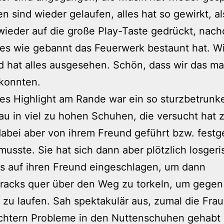
 sind wieder gelaufen, alles hat so gewirkt, al
ieder auf die große Play-Taste gedrückt, nac
les wie gebannt das Feuerwerk bestaunt hat. W
d hat alles ausgesehen. Schön, dass wir das ma
konnten.
nes Highlight am Rande war ein so sturzbetrunk
au in viel zu hohen Schuhen, die versucht hat 
dabei aber von ihrem Freund geführt bzw. festg
usste. Sie hat sich dann aber plötzlich losgeri
s auf ihren Freund eingeschlagen, um dann
racks quer über den Weg zu torkeln, um gegen
zu laufen. Sah spektakulär aus, zumal die Fra
chtern Probleme in den Nuttenschuhen gehabt 