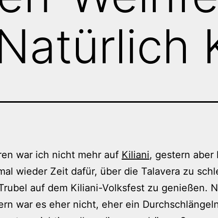
 Natürlich K
ren war ich nicht mehr auf
Kiliani
, gestern aber 
mal wieder Zeit dafür, über die Talavera zu sch
rubel auf dem Kiliani-Volksfest zu genießen. N
rn war es eher nicht, eher ein Durchschlängeln