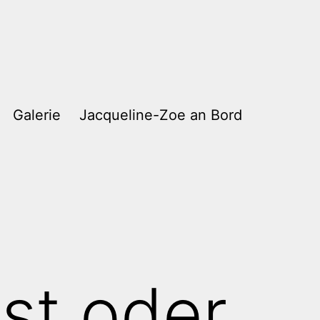
Galerie
Jacqueline-Zoe an Bord
st oder