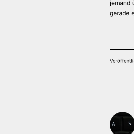
jemand 
gerade e
Veröffentl