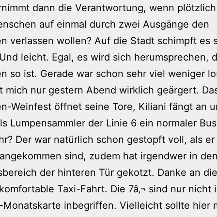
nimmt dann die Verantwortung, wenn plötzlich 
nschen auf einmal durch zwei Ausgänge den
n verlassen wollen? Auf die Stadt schimpft es 
 Und leicht. Egal, es wird sich herumsprechen, 
en so ist. Gerade war schon sehr viel weniger lo
t mich nur gestern Abend wirklich geärgert. Da
n-Weinfest öffnet seine Tore, Kiliani fängt an 
ls Lumpensammler der Linie 6 ein normaler Bu
r? Der war natürlich schon gestopft voll, als e
 angekommen sind, zudem hat irgendwer in de
bereich der hinteren Tür gekotzt. Danke an d
 komfortable Taxi-Fahrt. Die 7â‚¬ sind nur nicht 
-Monatskarte inbegriffen. Vielleicht sollte hier 