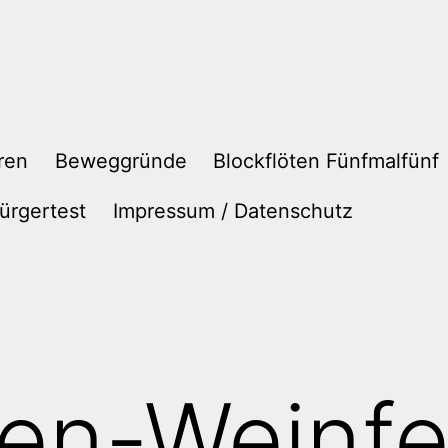
ren
Beweggründe
Blockflöten Fünfmalfünf
ürgertest
Impressum / Datenschutz
en-Weinfe