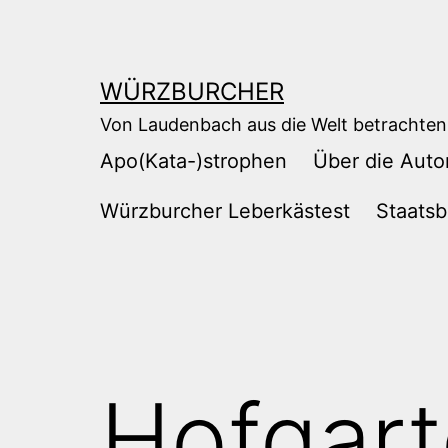
Zum
Inhalt
springen
WÜRZBURCHER
Von Laudenbach aus die Welt betrachten
Apo(Kata-)strophen
Über die Auto
Würzburcher Leberkästest
Staatsb
Hofgart