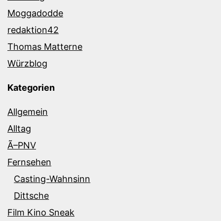
Moggadodde
redaktion42
Thomas Matterne
Würzblog
Kategorien
Allgemein
Alltag
Ã–PNV
Fernsehen
Casting-Wahnsinn
Dittsche
Film Kino Sneak