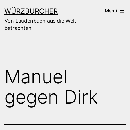
Zum
WÜRZBURCHER
Menü
Inhalt
Von Laudenbach aus die Welt
springen
betrachten
Manuel
gegen Dirk