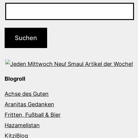
Blogroll
Achse des Guten
Aranitas Gedanken
Fritten, Fußball & Bier
Hazamelistan
KitziBlog