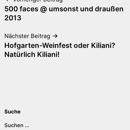
Beitragsnavigation
500 faces @ umsonst und draußen
2013
Nächster Beitrag
Hofgarten-Weinfest oder Kiliani?
Natürlich Kiliani!
Suche
Suchen …