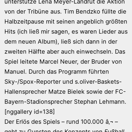
unterstütze Lena Meyer-Landrut die Aktion
von der Tribüne aus. Tim Bendzko füllte die
Halbzeitpause mit seinen angeblich größten
Hits (ich ließ mir sagen, es waren Lieder aus
dem neuen Album), ließ sich dann in der
zweiten Hälfte aber auch einwechseln. Das
Spiel leitete Marcel Neuer, der Bruder von
Manuel. Durch das Programm führten
Sky-/Spox-Reporter und s.oliver-Baskets-
Hallensprecher Matze Bielek sowie der FC-
Bayern-Stadionsprecher Stephan Lehmann.
[nggallery id=138]
Der Erlös des Spiels – rund 100.000 â‚¬ –
geht zu Gunsten des Konzepts von
Fußball