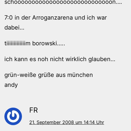
schöööööööööööööööööööööööööööön….
7:0 in der Arroganzarena und ich war
dabei…
tiiiiiiiiiiiiim borowski…..
ich kann es noh nicht wirklich glauben…
grün-weiße grüße aus münchen
andy
FR
21. September 2008 um 14:14 Uhr