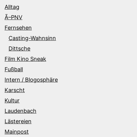
Alltag
Ã–PNV
Fernsehen
Casting-Wahnsinn
Dittsche
Film Kino Sneak
Fußball
Intern / Blogosphäre
Karscht
Kultur
Laudenbach
Lästereien
Mainpost