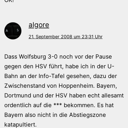
OK!
algore
21. September 2008 um 23:31 Uhr
Dass Wolfsburg 3-0 noch vor der Pause
gegen den HSV führt, habe ich in der U-
Bahn an der Info-Tafel gesehen, dazu der
Zwischenstand von Hoppenheim. Bayern,
Dortmund und der HSV haben echt allesamt
ordentlich auf die *** bekommen. Es hat
Bayern also nicht in die Abstiegszone
katapultiert.