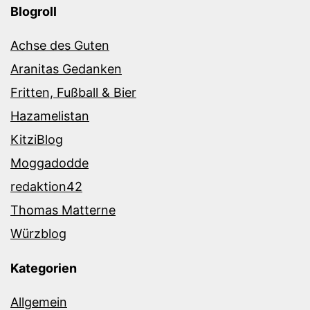
Blogroll
Achse des Guten
Aranitas Gedanken
Fritten, Fußball & Bier
Hazamelistan
KitziBlog
Moggadodde
redaktion42
Thomas Matterne
Würzblog
Kategorien
Allgemein