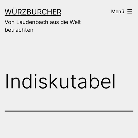
Zum
WÜRZBURCHER
Menü
Inhalt
Von Laudenbach aus die Welt
springen
betrachten
Indiskutabel