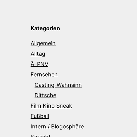
Kategorien
Allgemein
Alltag
Ã–PNV
Fernsehen
Casting-Wahnsinn
Dittsche
Film Kino Sneak
Fußball
Intern / Blogosphäre
Karscht