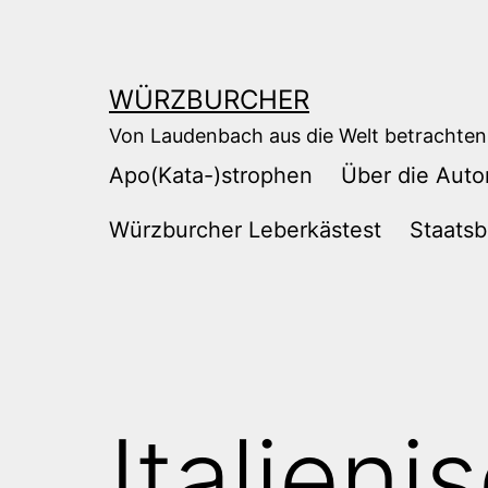
Zum
Inhalt
springen
WÜRZBURCHER
Von Laudenbach aus die Welt betrachten
Apo(Kata-)strophen
Über die Auto
Würzburcher Leberkästest
Staatsb
Italieni