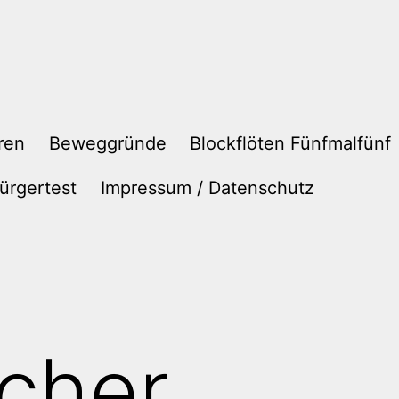
ren
Beweggründe
Blockflöten Fünfmalfünf
ürgertest
Impressum / Datenschutz
scher