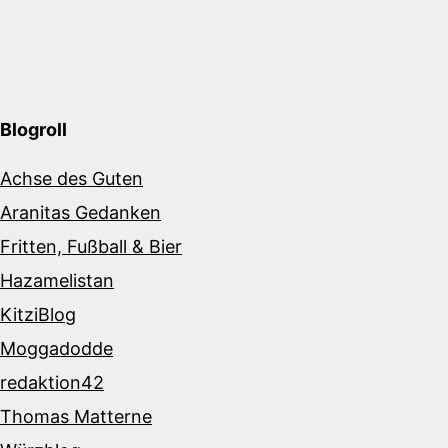
Blogroll
Achse des Guten
Aranitas Gedanken
Fritten, Fußball & Bier
Hazamelistan
KitziBlog
Moggadodde
redaktion42
Thomas Matterne