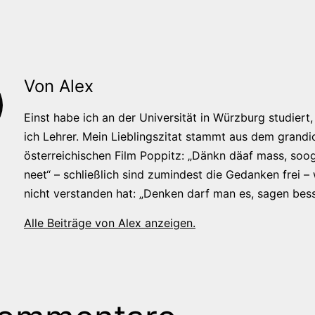
Von Alex
Einst habe ich an der Universität in Würzburg studiert, 
ich Lehrer. Mein Lieblingszitat stammt aus dem grandi
österreichischen Film Poppitz: „Dänkn däaf mass, soog
neet“ – schließlich sind zumindest die Gedanken frei –
nicht verstanden hat: „Denken darf man es, sagen bess
Alle Beiträge von Alex anzeigen.