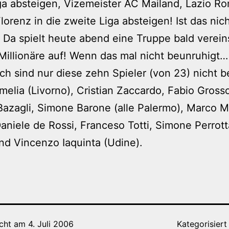
iga absteigen, Vizemeister AC Mailand, Lazio R
lorenz in die zweite Liga absteigen! Ist das nic
? Da spielt heute abend eine Truppe bald verein
Millionäre auf! Wenn das mal nicht beunruhigt…
ich sind nur diese zehn Spieler (von 23) nicht b
elia (Livorno), Cristian Zaccardo, Fabio Gross
azagli, Simone Barone (alle Palermo), Marco M
 Daniele de Rossi, Franceso Totti, Simone Perrott
d Vincenzo Iaquinta (Udine).
icht am
4. Juli 2006
Kategorisiert