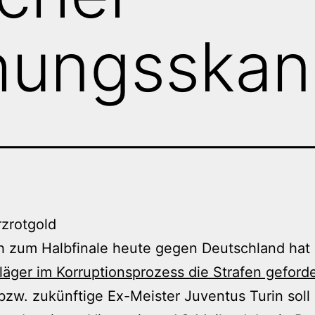
hungsskan
h zum Halbfinale heute gegen Deutschland hat
äger im Korruptionsprozess die Strafen geforde
bzw. zukünftige Ex-Meister Juventus Turin soll 