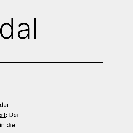
dal
 der
rt
: Der
in die