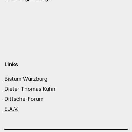
Links
Bistum Würzburg
Dieter Thomas Kuhn
Dittsche-Forum
E.A.V.