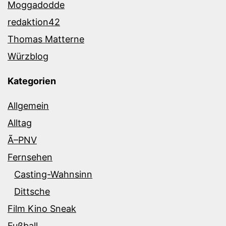
Moggadodde
redaktion42
Thomas Matterne
Würzblog
Kategorien
Allgemein
Alltag
Ã–PNV
Fernsehen
Casting-Wahnsinn
Dittsche
Film Kino Sneak
Fußball