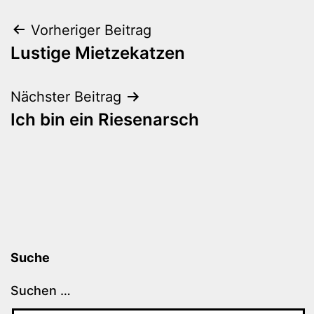
Beitragsnavigation
Vorheriger Beitrag
Lustige Mietzekatzen
Nächster Beitrag
Ich bin ein Riesenarsch
Suche
Suchen …