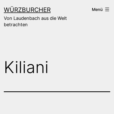
Zum
WÜRZBURCHER
Menü
Inhalt
Von Laudenbach aus die Welt
springen
betrachten
Kiliani