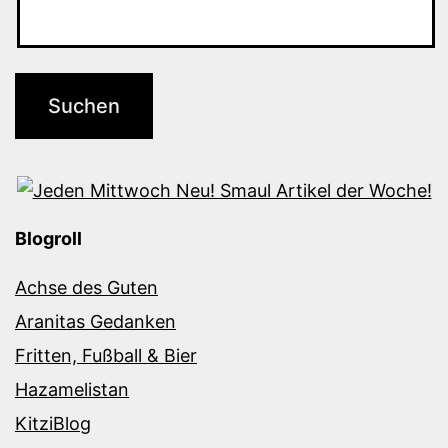
Blogroll
Achse des Guten
Aranitas Gedanken
Fritten, Fußball & Bier
Hazamelistan
KitziBlog