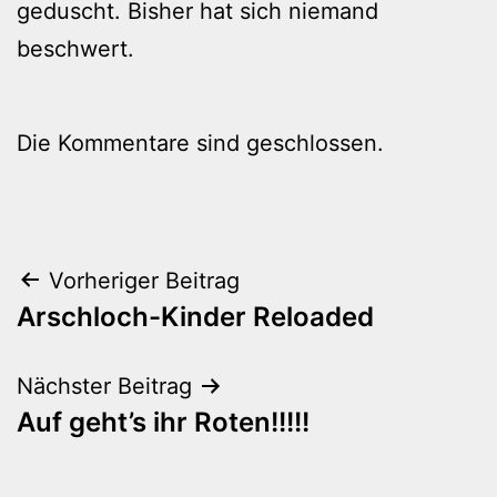
geduscht. Bisher hat sich niemand
beschwert.
Die Kommentare sind geschlossen.
Beitragsnavigation
Vorheriger Beitrag
Arschloch-Kinder Reloaded
Nächster Beitrag
Auf geht’s ihr Roten!!!!!