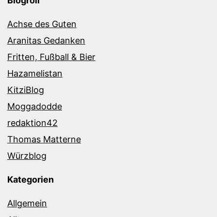
Blogroll
Achse des Guten
Aranitas Gedanken
Fritten, Fußball & Bier
Hazamelistan
KitziBlog
Moggadodde
redaktion42
Thomas Matterne
Würzblog
Kategorien
Allgemein