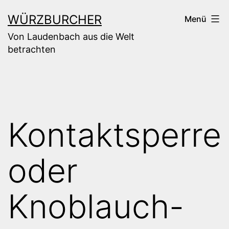
Zum
WÜRZBURCHER
Menü
Inhalt
Von Laudenbach aus die Welt
springen
betrachten
Kontaktsperre
oder
Knoblauch-