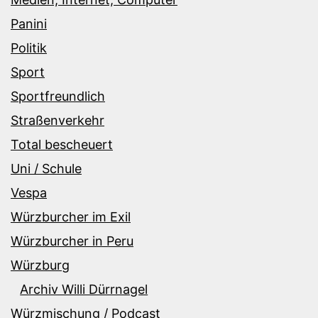
Panini
Politik
Sport
Sportfreundlich
Straßenverkehr
Total bescheuert
Uni / Schule
Vespa
Würzburcher im Exil
Würzburcher in Peru
Würzburg
Archiv Willi Dürrnagel
Würzmischung / Podcast