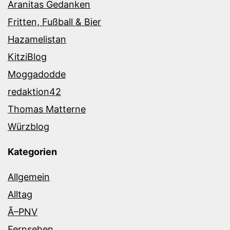
Aranitas Gedanken
Fritten, Fußball & Bier
Hazamelistan
KitziBlog
Moggadodde
redaktion42
Thomas Matterne
Würzblog
Kategorien
Allgemein
Alltag
Ã–PNV
Fernsehen