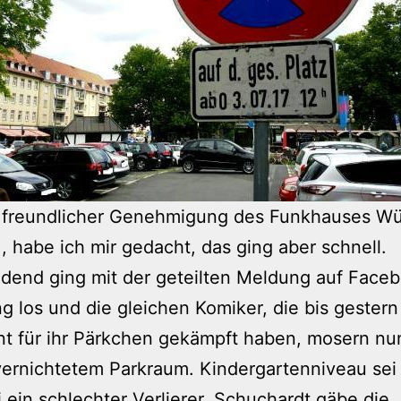
t freundlicher Genehmigung des Funkhauses W
, habe ich mir gedacht, das ging aber schnell.
dend ging mit der geteilten Meldung auf Faceb
 los und die gleichen Komiker, die bis gestern
t für ihr Pärkchen gekämpft haben, mosern n
vernichtetem Parkraum. Kindergartenniveau sei 
i ein schlechter Verlierer, Schuchardt gäbe die