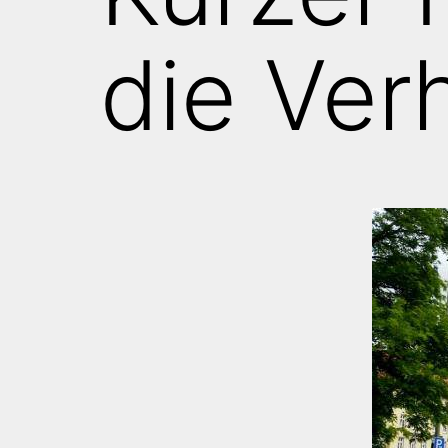
die Ver