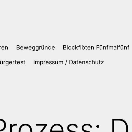
ren
Beweggründe
Blockflöten Fünfmalfünf
ürgertest
Impressum / Datenschutz
Prozess: 