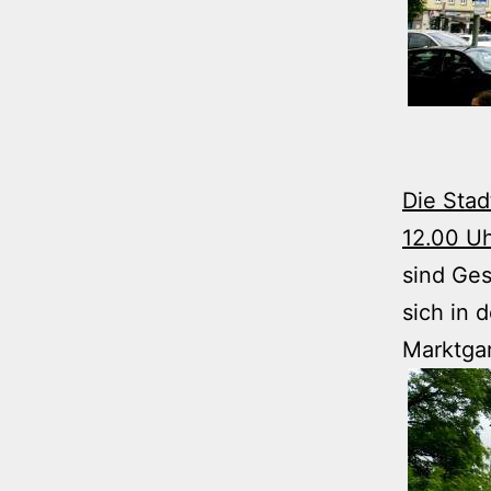
Die Stad
12.00 Uh
sind Ges
sich in 
Marktgar