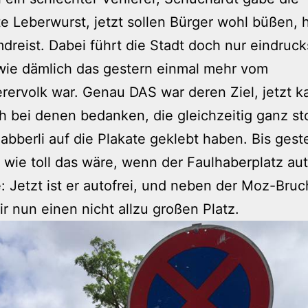
te Leberwurst, jetzt sollen Bürger wohl büßen, 
reist. Dabei führt die Stadt doch nur eindruck
wie dämlich das gestern einmal mehr vom
rervolk war. Genau DAS war deren Ziel, jetzt 
h bei denen bedanken, die gleichzeitig ganz sto
bberli auf die Plakate geklebt haben. Bis gest
 wie toll das wäre, wenn der Faulhaberplatz aut
te: Jetzt ist er autofrei, und neben der Moz-Bru
r nun einen nicht allzu großen Platz.