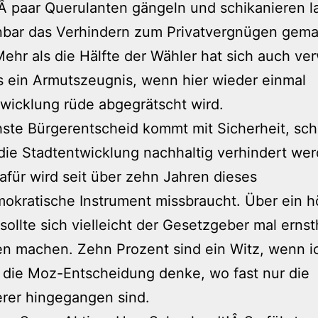
 paar Querulanten gängeln und schikanieren l
enbar das Verhindern zum Privatvergnügen gem
ehr als die Hälfte der Wähler hat sich auch ver
s ein Armutszeugnis, wenn hier wieder einmal
wicklung rüde abgegrätscht wird.
ste Bürgerentscheid kommt mit Sicherheit, schl
die Stadtentwicklung nachhaltig verhindert wer
für wird seit über zehn Jahren dieses
okratische Instrument missbraucht. Über ein 
ollte sich vielleicht der Gesetzgeber mal ernst
n machen. Zehn Prozent sind ein Witz, wenn i
 die Moz-Entscheidung denke, wo fast nur die
rer hingegangen sind.