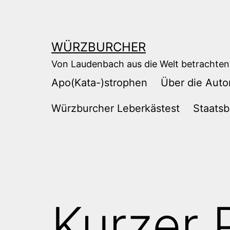
Zum
Inhalt
springen
WÜRZBURCHER
Von Laudenbach aus die Welt betrachten
Apo(Kata-)strophen
Über die Auto
Würzburcher Leberkästest
Staatsb
Kurzer 