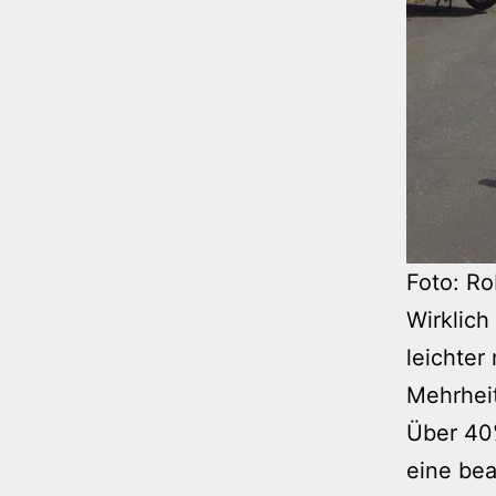
Foto: Ro
Wirklich
leichter
Mehrheit
Über 40
eine bea