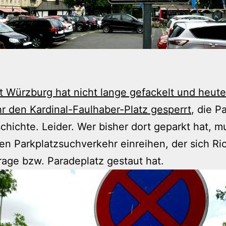
t Würzburg hat nicht lange gefackelt und heute
r den Kardinal-Faulhaber-Platz gesperrt
, die P
chichte. Leider. Wer bisher dort geparkt hat, m
den Parkplatzsuchverkehr einreihen, der sich Ri
age bzw. Paradeplatz gestaut hat.