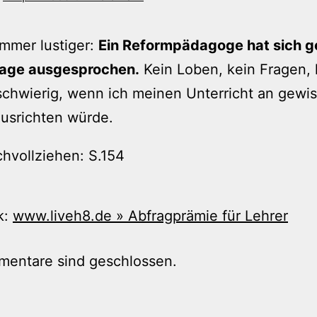
immer lustiger:
Ein Reformpädagoge hat sich g
rage ausgesprochen.
Kein Loben, kein Fragen,
schwierig, wenn ich meinen Unterricht an gewi
usrichten würde.
hvollziehen: S.154
k:
www.liveh8.de » Abfragprämie für Lehrer
mentare sind geschlossen.