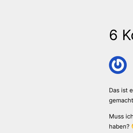
6 
Das ist e
gemacht!
Muss ich
haben?