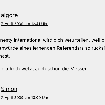
algore
7. April 2009 um 12:41 Uhr
nesty international wird dich verurteilen, weil d
nwürde eines lernenden Referendars so rücksi
hast.
dia Roth wetzt auch schon die Messer.
Simon
7. April 2009 um 13:00 Uhr