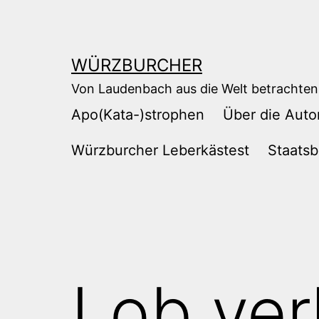
Zum
Inhalt
springen
WÜRZBURCHER
Von Laudenbach aus die Welt betrachten
Apo(Kata-)strophen
Über die Auto
Würzburcher Leberkästest
Staatsb
Lob ver