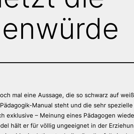
enwürde
doch mal eine Aussage, die so schwarz auf weiß
ädagogik-Manual steht und die sehr spezielle
ch exklusive – Meinung eines Pädagogen wieder
del hält er für völlig ungeeignet in der Erziehu