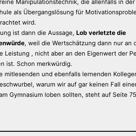
 reine Manipulationstechnik, die allenfalls in der
ule als Übergangslösung für Motivationsprobl
erachtet wird.
ung ist dann die Aussage,
Lob verletzte die
enwürde
, weil die Wertschätzung dann nur an 
e Leistung , nicht aber an den Eigenwert der P
n ist. Schon merkwürdig.
 mitlesenden und ebenfalls lernenden Kollege
schwurbel, warum wir auf gar keinen Fall eine
am Gymnasium loben sollten, steht auf Seite 75