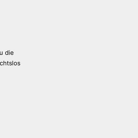
u die
chtslos