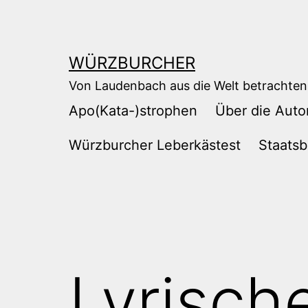
Zum
Inhalt
springen
WÜRZBURCHER
Von Laudenbach aus die Welt betrachten
Apo(Kata-)strophen
Über die Auto
Würzburcher Leberkästest
Staatsb
Lyrisch