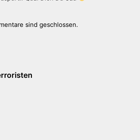
mentare sind geschlossen.
tion
rroristen