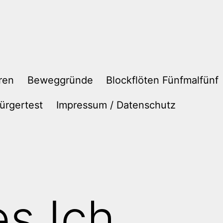
ren
Beweggründe
Blockflöten Fünfmalfünf
ürgertest
Impressum / Datenschutz
es Ich