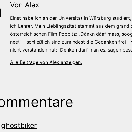
Von Alex
Einst habe ich an der Universität in Würzburg studiert, 
ich Lehrer. Mein Lieblingszitat stammt aus dem grandi
österreichischen Film Poppitz: „Dänkn däaf mass, soog
neet“ – schließlich sind zumindest die Gedanken frei –
nicht verstanden hat: „Denken darf man es, sagen bess
Alle Beiträge von Alex anzeigen.
Kommentare
ghostbiker