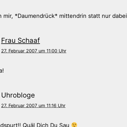
 mir, *Daumendrück* mittendrin statt nur dabe
Frau Schaaf
27. Februar 2007 um 11:00 Uhr
a!
Uhrobloge
27. Februar 2007 um 11:16 Uhr
dspurt!! Quäl Dich Du Sau