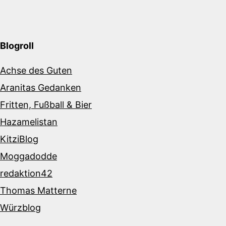
Blogroll
Achse des Guten
Aranitas Gedanken
Fritten, Fußball & Bier
Hazamelistan
KitziBlog
Moggadodde
redaktion42
Thomas Matterne
Würzblog