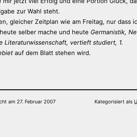
mir jetzt viel Erfolg und eine Portion Glück, da
gabe zur Wahl steht.
n, gleicher Zeitplan wie am Freitag, nur dass 
t heute selber mache und heute
Germanistik, N
 Literaturwissenschaft, vertieft studiert, 1.
biet
auf dem Blatt stehen wird.
icht am
27. Februar 2007
Kategorisiert als
U