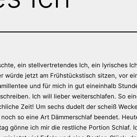
chte, ein stellvertretendes Ich, ein lyrisches Ic
r würde jetzt am Frühstückstisch sitzen, vor ei
millentee und für mich in gut eineinhalb Stund
schreiben. Ich will lieber weiterschlafen. So ei
liche Zeit! Um sechs dudelt der scheiß Wecke
r noch so eine Art Dämmerschlaf beendet. Heut
ag gönne ich mir die restliche Portion Schlaf. I