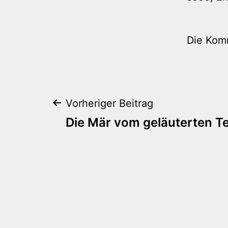
Die Kom
Beitragsnaviga
Vorheriger Beitrag
Die Mär vom geläuterten Te