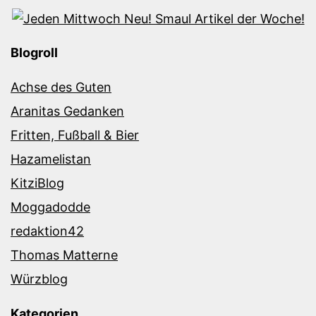
Blogroll
Achse des Guten
Aranitas Gedanken
Fritten, Fußball & Bier
Hazamelistan
KitziBlog
Moggadodde
redaktion42
Thomas Matterne
Würzblog
Kategorien