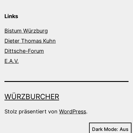
Links
Bistum Würzburg
Dieter Thomas Kuhn
Dittsche-Forum
E.A.V.
WÜRZBURCHER
Stolz präsentiert von
WordPress
.
Dark Mode: