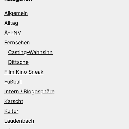
Allgemein
Alltag
Ã–PNV
Fernsehen
Casting-Wahnsinn
Dittsche
Film Kino Sneak
Fußball
Intern / Blogosphäre
Karscht
Kultur
Laudenbach