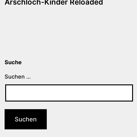
Arschloch-Kinder Reloaded
Suche
Suchen …