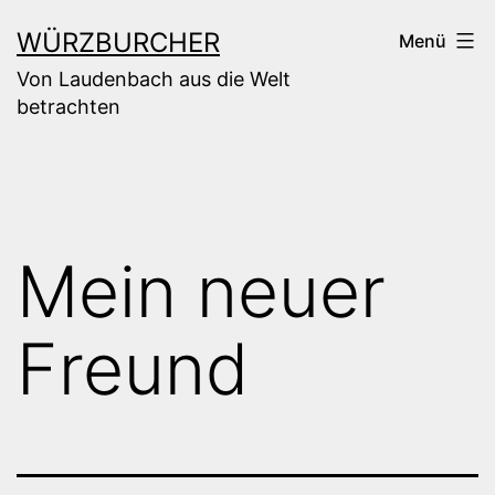
Zum
WÜRZBURCHER
Menü
Inhalt
Von Laudenbach aus die Welt
springen
betrachten
Mein neuer
Freund