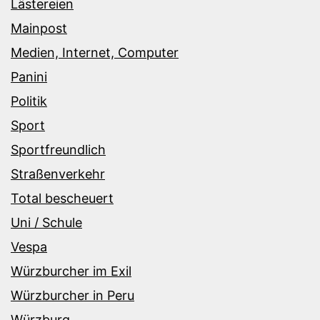
Lästereien
Mainpost
Medien, Internet, Computer
Panini
Politik
Sport
Sportfreundlich
Straßenverkehr
Total bescheuert
Uni / Schule
Vespa
Würzburcher im Exil
Würzburcher in Peru
Würzburg