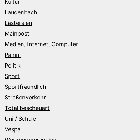
Kultur
Laudenbach
Lästereien
Mainpost
Medien, Internet, Computer
Panini
Politik
Sport
Sportfreundlich
Straßenverkehr
Total bescheuert
Uni / Schule
Vespa
Würzburcher im Exil