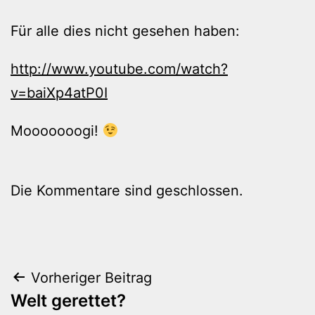
Für alle dies nicht gesehen haben:
http://www.youtube.com/watch?
v=baiXp4atP0I
Mooooooogi!
Die Kommentare sind geschlossen.
Beitragsnavigation
Vorheriger Beitrag
Welt gerettet?