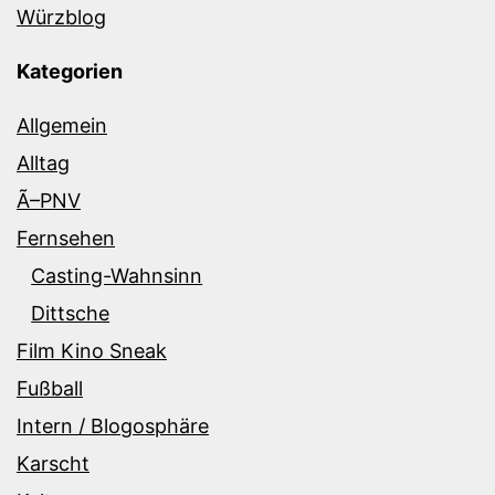
Würzblog
Kategorien
Allgemein
Alltag
Ã–PNV
Fernsehen
Casting-Wahnsinn
Dittsche
Film Kino Sneak
Fußball
Intern / Blogosphäre
Karscht