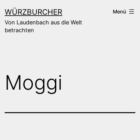
Zum
WÜRZBURCHER
Menü
Inhalt
Von Laudenbach aus die Welt
springen
betrachten
Moggi