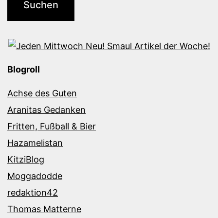
Blogroll
Achse des Guten
Aranitas Gedanken
Fritten, Fußball & Bier
Hazamelistan
KitziBlog
Moggadodde
redaktion42
Thomas Matterne