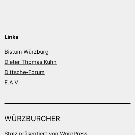
Links
Bistum Würzburg
Dieter Thomas Kuhn
Dittsche-Forum
E.A.V.
WÜRZBURCHER
Stolz präsentiert von
WordPress
.