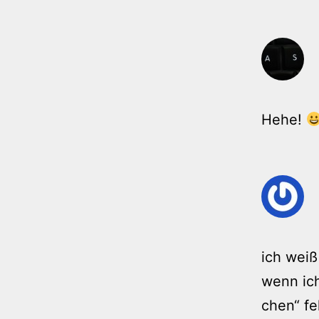
Hehe!
ich weiß
wenn ich
chen“ fe