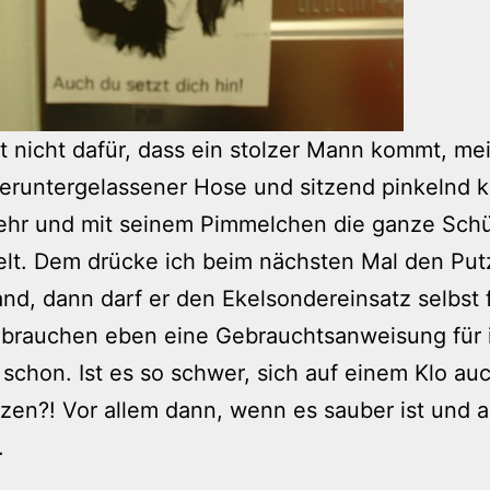
 nicht dafür, dass ein stolzer Mann kommt, mei
heruntergelassener Hose und sitzend pinkelnd k
hr und mit seinem Pimmelchen die ganze Schü
elt. Dem drücke ich beim nächsten Mal den Pu
and, dann darf er den Ekelsondereinsatz selbst 
brauchen eben eine Gebrauchtsanweisung für 
t schon. Ist es so schwer, sich auf einem Klo au
zen?! Vor allem dann, wenn es sauber ist und 
.