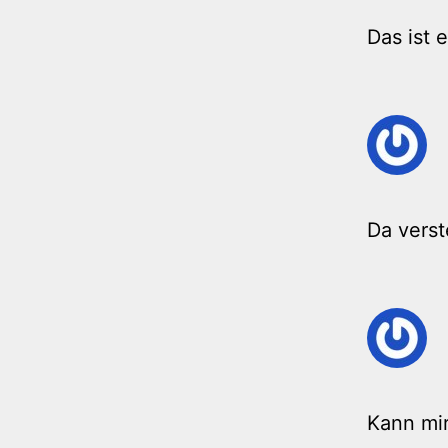
Das ist 
Da verst
Kann mi