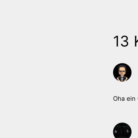
13
Oha ein 