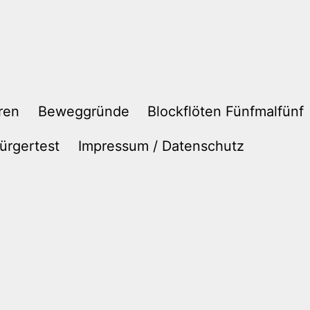
ren
Beweggründe
Blockflöten Fünfmalfünf
ürgertest
Impressum / Datenschutz