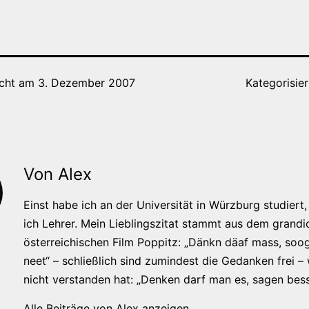
icht am
3. Dezember 2007
Kategorisier
Von Alex
Einst habe ich an der Universität in Würzburg studiert, 
ich Lehrer. Mein Lieblingszitat stammt aus dem grandi
österreichischen Film Poppitz: „Dänkn däaf mass, soog
neet“ – schließlich sind zumindest die Gedanken frei –
nicht verstanden hat: „Denken darf man es, sagen bess
Alle Beiträge von Alex anzeigen.