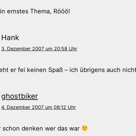
ein ernstes Thema, Rööö!
Hank
3. Dezember 2007 um 20:58 Uhr
eht er fei keinen Spaß – ich übrigens auch nicht
ghostbiker
4. Dezember 2007 um 08:12 Uhr
r schon denken wer das war