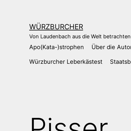
Zum
Inhalt
springen
WÜRZBURCHER
Von Laudenbach aus die Welt betrachten
Apo(Kata-)strophen
Über die Auto
Würzburcher Leberkästest
Staatsb
Pisser