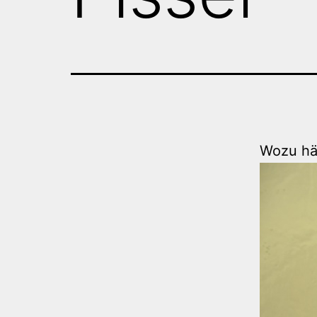
Wozu hä