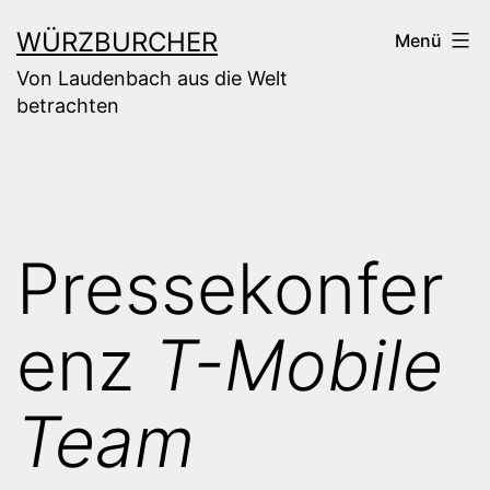
Zum
WÜRZBURCHER
Menü
Inhalt
Von Laudenbach aus die Welt
springen
betrachten
Pressekonfer
enz
T-Mobile
Team