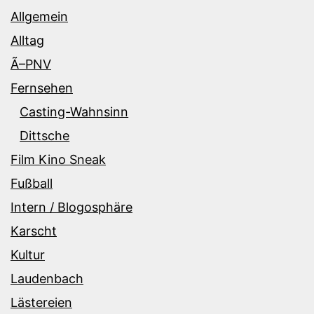
Allgemein
Alltag
Ã–PNV
Fernsehen
Casting-Wahnsinn
Dittsche
Film Kino Sneak
Fußball
Intern / Blogosphäre
Karscht
Kultur
Laudenbach
Lästereien