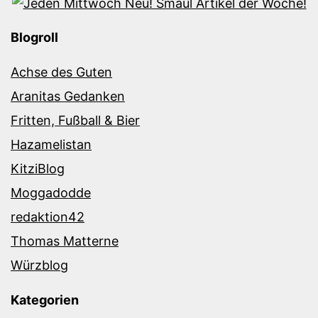
Blogroll
Achse des Guten
Aranitas Gedanken
Fritten, Fußball & Bier
Hazamelistan
KitziBlog
Moggadodde
redaktion42
Thomas Matterne
Würzblog
Kategorien