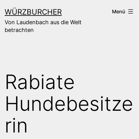
Zum
WÜRZBURCHER
Menü
Inhalt
Von Laudenbach aus die Welt
springen
betrachten
Rabiate
Hundebesitze
rin