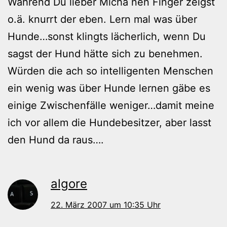
Während Du lieber Micha nen Finger zeigst
o.ä. knurrt der eben. Lern mal was über
Hunde…sonst klingts lächerlich, wenn Du
sagst der Hund hätte sich zu benehmen.
Würden die ach so intelligenten Menschen
ein wenig was über Hunde lernen gäbe es
einige Zwischenfälle weniger…damit meine
ich vor allem die Hundebesitzer, aber lasst
den Hund da raus….
algore
22. März 2007 um 10:35 Uhr