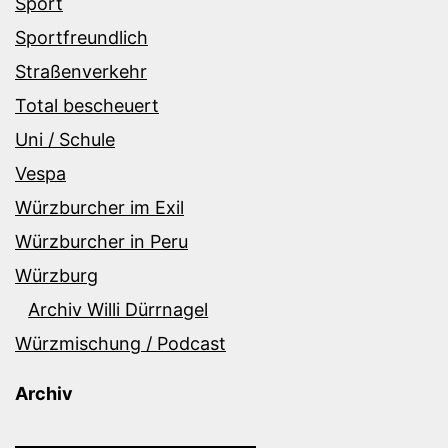
Sport
Sportfreundlich
Straßenverkehr
Total bescheuert
Uni / Schule
Vespa
Würzburcher im Exil
Würzburcher in Peru
Würzburg
Archiv Willi Dürrnagel
Würzmischung / Podcast
Archiv
Archiv