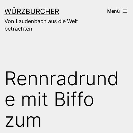
Zum
WÜRZBURCHER
Menü
Inhalt
Von Laudenbach aus die Welt
springen
betrachten
Rennradrund
e mit Biffo
zum