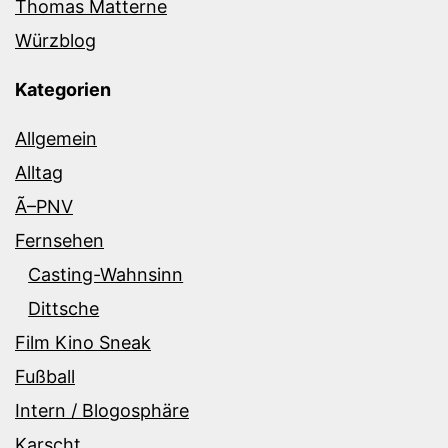
Thomas Matterne
Würzblog
Kategorien
Allgemein
Alltag
Ã–PNV
Fernsehen
Casting-Wahnsinn
Dittsche
Film Kino Sneak
Fußball
Intern / Blogosphäre
Karscht