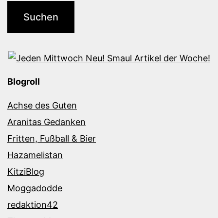
Blogroll
Achse des Guten
Aranitas Gedanken
Fritten, Fußball & Bier
Hazamelistan
KitziBlog
Moggadodde
redaktion42