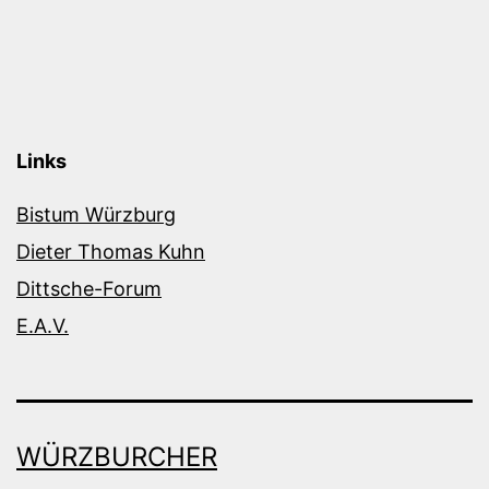
Links
Bistum Würzburg
Dieter Thomas Kuhn
Dittsche-Forum
E.A.V.
WÜRZBURCHER