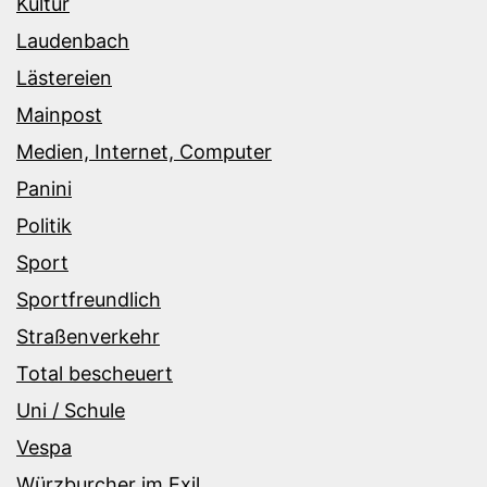
Kultur
Laudenbach
Lästereien
Mainpost
Medien, Internet, Computer
Panini
Politik
Sport
Sportfreundlich
Straßenverkehr
Total bescheuert
Uni / Schule
Vespa
Würzburcher im Exil