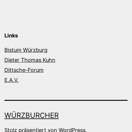
Links
Bistum Würzburg
Dieter Thomas Kuhn
Dittsche-Forum
E.A.V.
WÜRZBURCHER
Stolz präsentiert von
WordPress
.