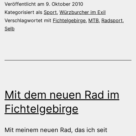
Veröffentlicht am
9. Oktober 2010
durchs
Kategorisiert als
Sport
,
Würzburcher im Exil
Fichtelgebirge
Verschlagwortet mit
Fichtelgebirge
,
MTB
,
Radsport
,
Selb
Mit dem neuen Rad im
Fichtelgebirge
Mit meinem neuen Rad, das ich seit