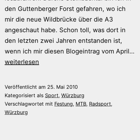
den Guttenberger Forst gefahren, wo ich
mir die neue Wildbrücke über die A3
angeschaut habe. Schon toll, was dort in
den letzten zwei Jahren entstanden ist,
wenn ich mir diesen Blogeintrag vom April…
Durch
weiterlesen
den
Guttenberger
Veröffentlicht am
25. Mai 2010
Forst
Kategorisiert als
Sport
,
Würzburg
zur
Verschlagwortet mit
Festung
,
MTB
,
Radsport
,
Würzburg
Festung