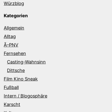
Würzblog
Kategorien
Allgemein
Alltag
Ã–PNV
Fernsehen
Casting-Wahnsinn
Dittsche
Film Kino Sneak
Fußball
Intern / Blogosphäre
Karscht