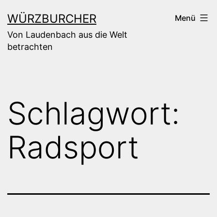
Zum
WÜRZBURCHER
Menü
Inhalt
Von Laudenbach aus die Welt
springen
betrachten
Schlagwort:
Radsport