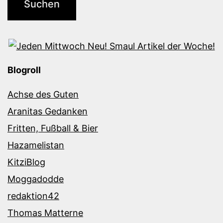
Blogroll
Achse des Guten
Aranitas Gedanken
Fritten, Fußball & Bier
Hazamelistan
KitziBlog
Moggadodde
redaktion42
Thomas Matterne