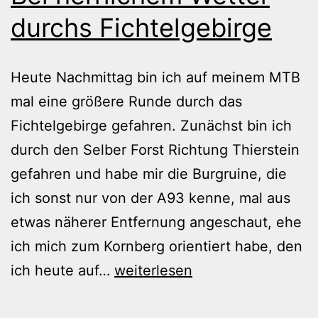
durchs Fichtelgebirge
Heute Nachmittag bin ich auf meinem MTB
mal eine größere Runde durch das
Fichtelgebirge gefahren. Zunächst bin ich
durch den Selber Forst Richtung Thierstein
gefahren und habe mir die Burgruine, die
ich sonst nur von der A93 kenne, mal aus
etwas näherer Entfernung angeschaut, ehe
ich mich zum Kornberg orientiert habe, den
Bei
ich heute auf…
weiterlesen
herrlichem
Wetter