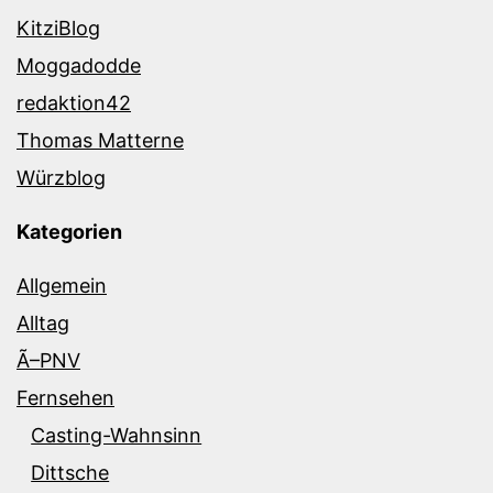
KitziBlog
Moggadodde
redaktion42
Thomas Matterne
Würzblog
Kategorien
Allgemein
Alltag
Ã–PNV
Fernsehen
Casting-Wahnsinn
Dittsche