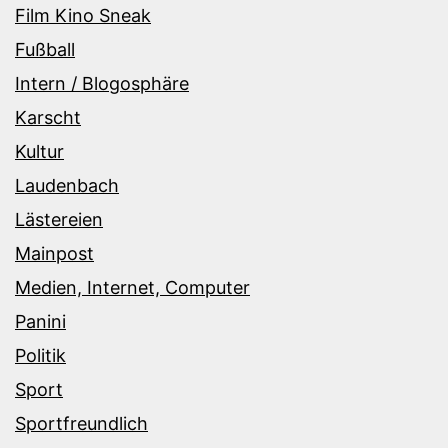
Film Kino Sneak
Fußball
Intern / Blogosphäre
Karscht
Kultur
Laudenbach
Lästereien
Mainpost
Medien, Internet, Computer
Panini
Politik
Sport
Sportfreundlich