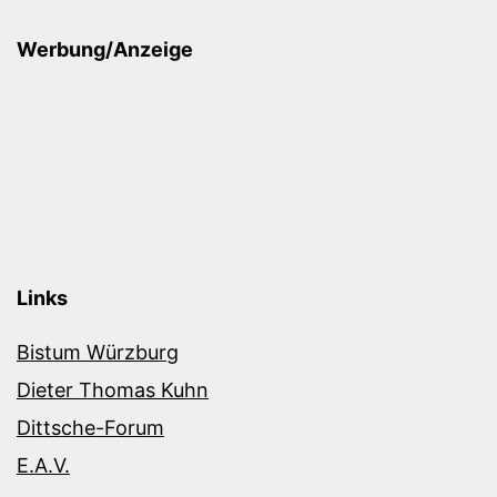
Werbung/Anzeige
Links
Bistum Würzburg
Dieter Thomas Kuhn
Dittsche-Forum
E.A.V.