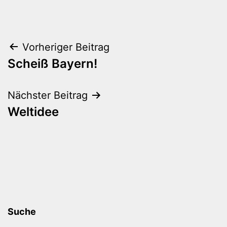
Beitragsnavigation
Vorheriger Beitrag
Scheiß Bayern!
Nächster Beitrag
Weltidee
Suche