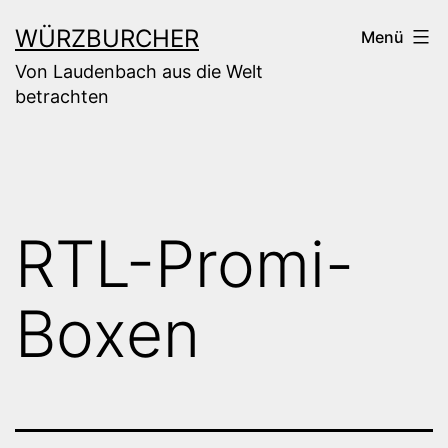
Zum
WÜRZBURCHER
Menü
Inhalt
Von Laudenbach aus die Welt
springen
betrachten
RTL-Promi-
Boxen