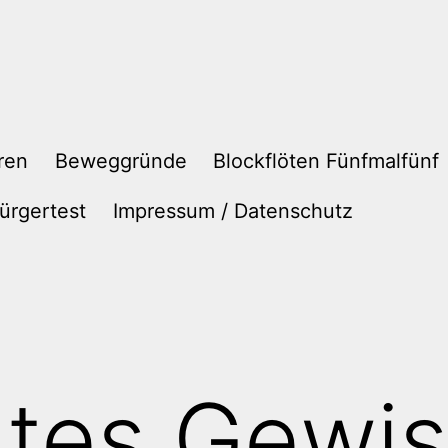
ren
Beweggründe
Blockflöten Fünfmalfünf
ürgertest
Impressum / Datenschutz
htes Gewi