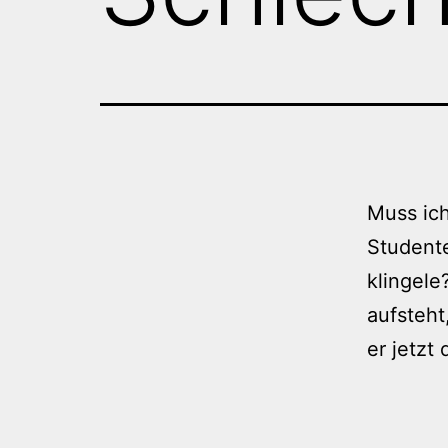
Muss ich
Student
klingele
aufsteht
er jetzt