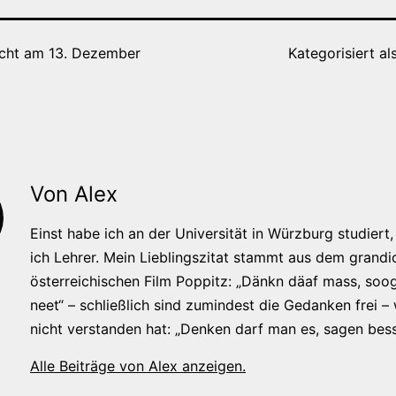
icht am
13. Dezember
Kategorisiert al
Von Alex
Einst habe ich an der Universität in Würzburg studiert, 
ich Lehrer. Mein Lieblingszitat stammt aus dem grandi
österreichischen Film Poppitz: „Dänkn däaf mass, soog
neet“ – schließlich sind zumindest die Gedanken frei –
nicht verstanden hat: „Denken darf man es, sagen bess
Alle Beiträge von Alex anzeigen.