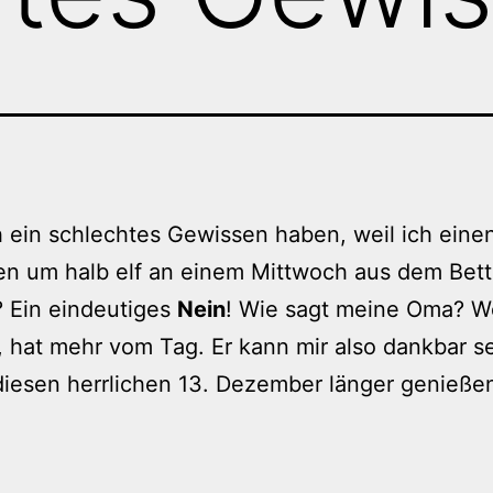
 ein schlechtes Gewissen haben, weil ich eine
en um halb elf an einem Mittwoch aus dem Bett
? Ein eindeutiges
Nein
! Wie sagt meine Oma? W
, hat mehr vom Tag. Er kann mir also dankbar se
 diesen herrlichen 13. Dezember länger genieße