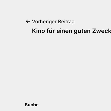
Beitragsnaviga
Vorheriger Beitrag
Kino für einen guten Zwec
Suche