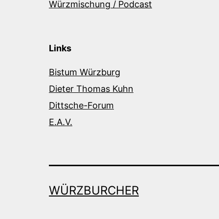
Würzmischung / Podcast
Links
Bistum Würzburg
Dieter Thomas Kuhn
Dittsche-Forum
E.A.V.
WÜRZBURCHER