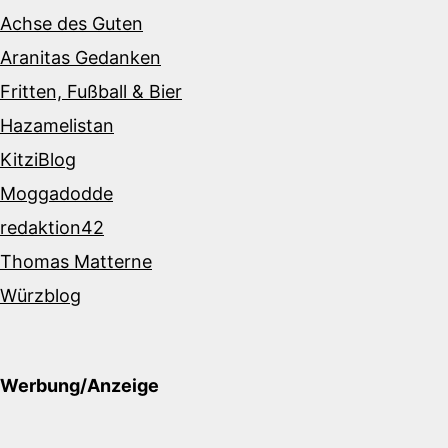
Achse des Guten
Aranitas Gedanken
Fritten, Fußball & Bier
Hazamelistan
KitziBlog
Moggadodde
redaktion42
Thomas Matterne
Würzblog
Werbung/Anzeige