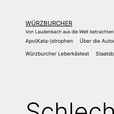
Zum
Inhalt
springen
WÜRZBURCHER
Von Laudenbach aus die Welt betrachten
Apo(Kata-)strophen
Über die Auto
Würzburcher Leberkästest
Staatsb
Schlec