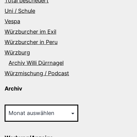
Total bescheuert
Uni / Schule
Vespa
Würzburcher im Exil
Würzburcher in Peru
Würzburg
Archiv Willi Dürrnagel
Würzmischung / Podcast
Archiv
Archiv