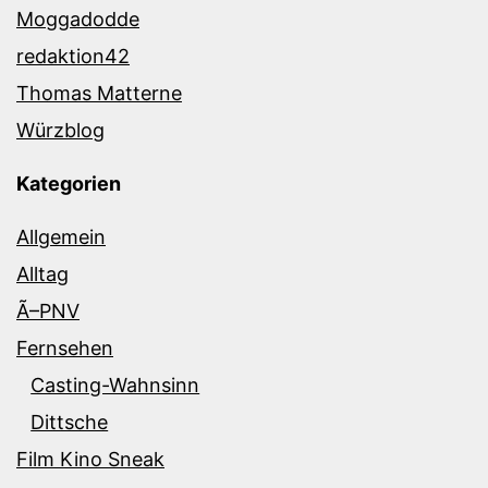
Moggadodde
redaktion42
Thomas Matterne
Würzblog
Kategorien
Allgemein
Alltag
Ã–PNV
Fernsehen
Casting-Wahnsinn
Dittsche
Film Kino Sneak