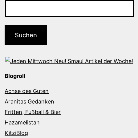
Blogroll
Achse des Guten
Aranitas Gedanken
Fritten, Fußball & Bier
Hazamelistan
KitziBlog