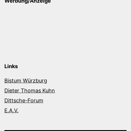
Werbung/Anzeige
Links
Bistum Würzburg
Dieter Thomas Kuhn
Dittsche-Forum
E.A.V.