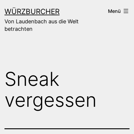
Zum
WÜRZBURCHER
Menü
Inhalt
Von Laudenbach aus die Welt
springen
betrachten
Sneak
vergessen