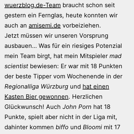
wuerzblog.de-Team
braucht schon seit
gestern ein Fernglas, heute konnten wir
auch an
amisemi.de
vorbeiziehen.
Jetzt müssen wir unseren Vorsprung
ausbauen… Was für ein riesiges Potenzial
mein Team birgt, hat mein Mitspieler
mad
scientist
bewiesen: Er war mit 18 Punkten
der beste Tipper vom Wochenende in der
Regionalliga Würzburg
und
hat einen
Kasten Bier gewonnen
. Herzlichen
Glückwunsch! Auch
John Porn
hat 18
Punkte, spielt aber nicht in der Liga mit,
dahinter kommen
biffo
und
Bloomi
mit 17