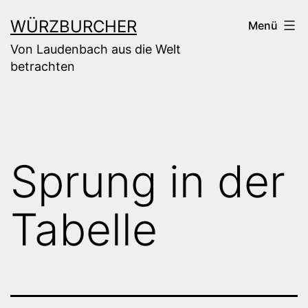
Zum
WÜRZBURCHER
Menü
Inhalt
Von Laudenbach aus die Welt
springen
betrachten
Sprung in der
Tabelle