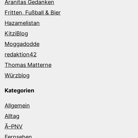
Aranitas Gedanken
Fritten, Fußball & Bier
Hazamelistan
KitziBlog
Moggadodde
redaktion42
Thomas Matterne
Würzblog
Kategorien
Allgemein
Alltag
Ã–PNV
Fernsehen