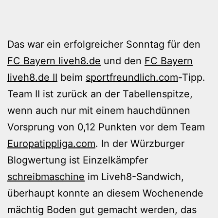
Das war ein erfolgreicher Sonntag für den
FC Bayern liveh8.de
und den
FC Bayern
liveh8.de II
beim
sportfreundlich.com
-Tipp.
Team II ist zurück an der Tabellenspitze,
wenn auch nur mit einem hauchdünnen
Vorsprung von 0,12 Punkten vor dem Team
Europatippliga.com
. In der Würzburger
Blogwertung ist Einzelkämpfer
schreibmaschine
im Liveh8-Sandwich,
überhaupt konnte an diesem Wochenende
mächtig Boden gut gemacht werden, das