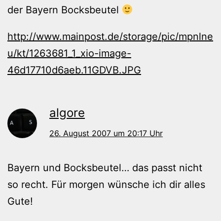
der Bayern Bocksbeutel
http://www.mainpost.de/storage/pic/mpnlne
u/kt/1263681_1_xio-image-
46d17710d6aeb.11GDVB.JPG
algore
26. August 2007 um 20:17 Uhr
Bayern und Bocksbeutel… das passt nicht
so recht. Für morgen wünsche ich dir alles
Gute!