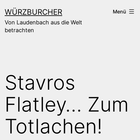
Zum
WÜRZBURCHER
Menü
Inhalt
Von Laudenbach aus die Welt
springen
betrachten
Stavros
Flatley… Zum
Totlachen!