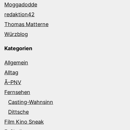
Moggadodde
redaktion42
Thomas Matterne
Würzblog
Kategorien
Allgemein
Alltag
Ã–PNV
Fernsehen
Casting-Wahnsinn
Dittsche
Film Kino Sneak