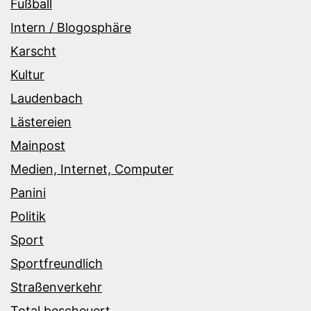
Fußball
Intern / Blogosphäre
Karscht
Kultur
Laudenbach
Lästereien
Mainpost
Medien, Internet, Computer
Panini
Politik
Sport
Sportfreundlich
Straßenverkehr
Total bescheuert