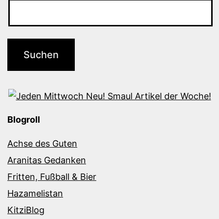
Blogroll
Achse des Guten
Aranitas Gedanken
Fritten, Fußball & Bier
Hazamelistan
KitziBlog