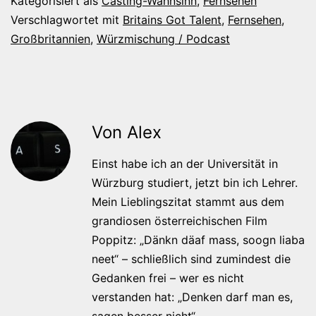
Kategorisiert als
Casting-Wahnsinn
,
Fernsehen
Verschlagwortet mit
Britains Got Talent
,
Fernsehen
,
Großbritannien
,
Würzmischung / Podcast
Von Alex
Einst habe ich an der Universität in
Würzburg studiert, jetzt bin ich Lehrer.
Mein Lieblingszitat stammt aus dem
grandiosen österreichischen Film
Poppitz: „Dänkn däaf mass, soogn liaba
neet“ – schließlich sind zumindest die
Gedanken frei – wer es nicht
verstanden hat: „Denken darf man es,
sagen besser nicht“