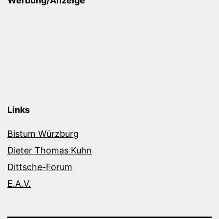
Werbung/Anzeige
Links
Bistum Würzburg
Dieter Thomas Kuhn
Dittsche-Forum
E.A.V.