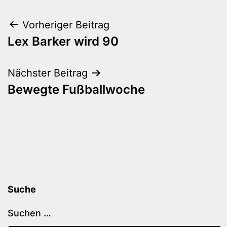
Beitragsnavigation
Vorheriger Beitrag
Lex Barker wird 90
Nächster Beitrag
Bewegte Fußballwoche
Suche
Suchen …