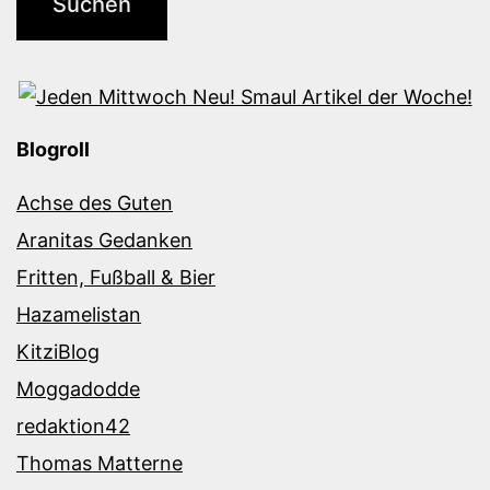
Blogroll
Achse des Guten
Aranitas Gedanken
Fritten, Fußball & Bier
Hazamelistan
KitziBlog
Moggadodde
redaktion42
Thomas Matterne