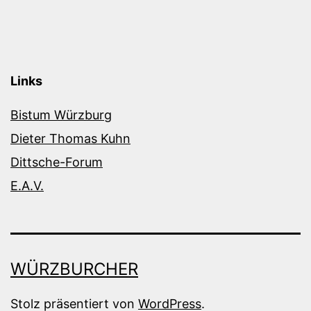
Links
Bistum Würzburg
Dieter Thomas Kuhn
Dittsche-Forum
E.A.V.
WÜRZBURCHER
Stolz präsentiert von
WordPress
.