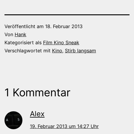
Veröffentlicht am
18. Februar 2013
Von
Hank
Kategorisiert als
Film Kino Sneak
Verschlagwortet mit
Kino
,
Stirb langsam
1 Kommentar
Alex
19. Februar 2013 um 14:27 Uhr