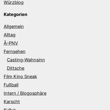
Würzblog
Kategorien
Allgemein
Alltag
Ã–PNV
Fernsehen
Casting-Wahnsinn
Dittsche
Film Kino Sneak
Fußball
Intern / Blogosphäre
Karscht
Kultur