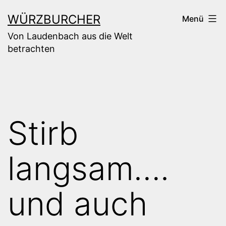
Zum
WÜRZBURCHER
Menü
Inhalt
Von Laudenbach aus die Welt
springen
betrachten
Stirb
langsam….
und auch