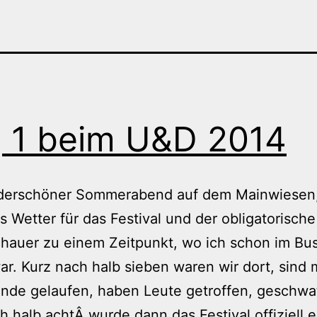
 1 beim U&D 2014
derschöner Sommerabend auf dem Mainwiesen
s Wetter für das Festival und der obligatorische
hauer zu einem Zeitpunkt, wo ich schon im Bu
r. Kurz nach halb sieben waren wir dort, sind 
nde gelaufen, haben Leute getroffen, geschwa
h halb achtÂ wurde dann das Festival offiziell e