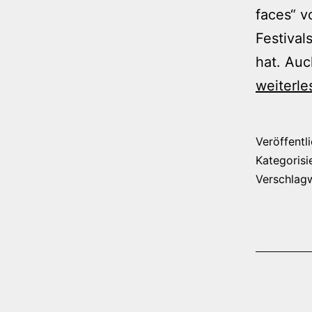
faces“ v
Festival
hat. Auc
weiterle
Veröffentl
Kategorisi
Verschlag