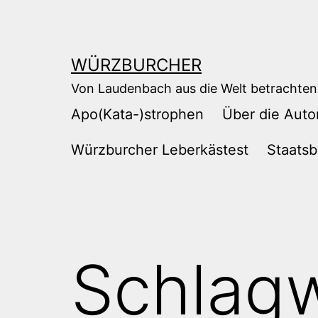
Zum
Inhalt
springen
WÜRZBURCHER
Von Laudenbach aus die Welt betrachten
Apo(Kata-)strophen
Über die Auto
Würzburcher Leberkästest
Staatsb
Schlag