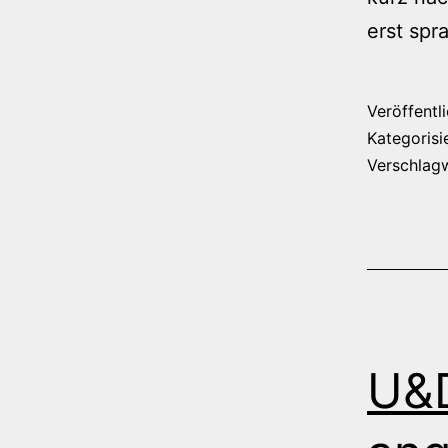
erst sp
Veröffentl
Kategorisi
Verschlag
U&D