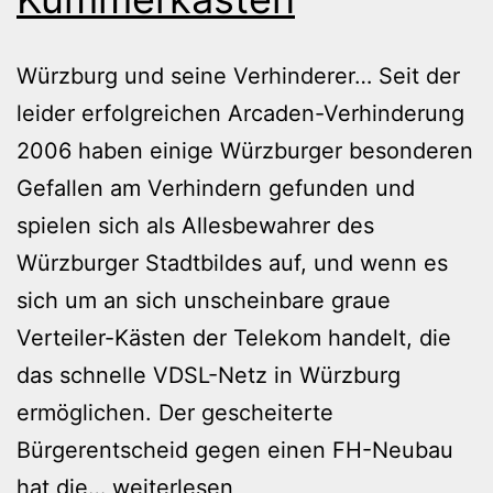
Würzburg und seine Verhinderer… Seit der
leider erfolgreichen Arcaden-Verhinderung
2006 haben einige Würzburger besonderen
Gefallen am Verhindern gefunden und
spielen sich als Allesbewahrer des
Würzburger Stadtbildes auf, und wenn es
sich um an sich unscheinbare graue
Verteiler-Kästen der Telekom handelt, die
das schnelle VDSL-Netz in Würzburg
ermöglichen. Der gescheiterte
Bürgerentscheid gegen einen FH-Neubau
Würzburger
hat die…
weiterlesen