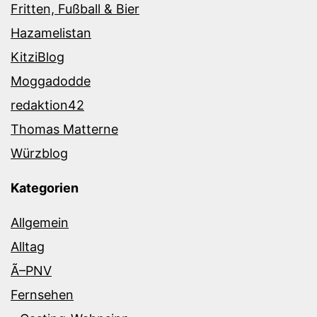
Fritten, Fußball & Bier
Hazamelistan
KitziBlog
Moggadodde
redaktion42
Thomas Matterne
Würzblog
Kategorien
Allgemein
Alltag
Ã–PNV
Fernsehen