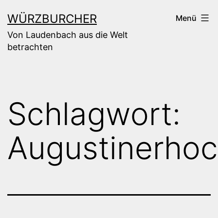
Zum
WÜRZBURCHER
Menü
Inhalt
Von Laudenbach aus die Welt
springen
betrachten
Schlagwort:
Augustinerho