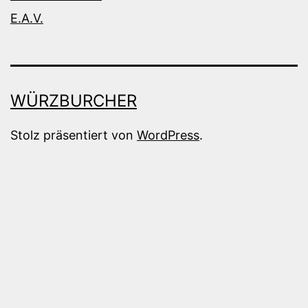
E.A.V.
WÜRZBURCHER
Stolz präsentiert von
WordPress
.