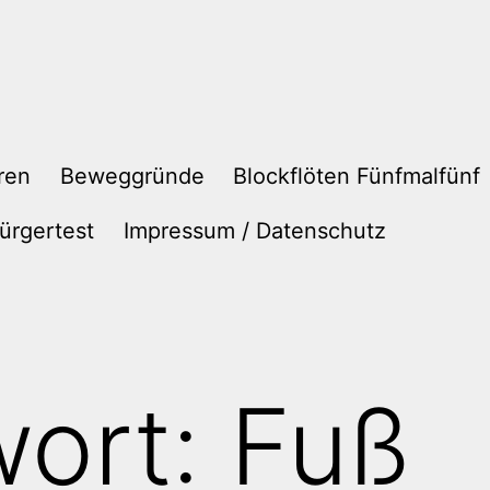
ren
Beweggründe
Blockflöten Fünfmalfünf
ürgertest
Impressum / Datenschutz
wort:
Fuß