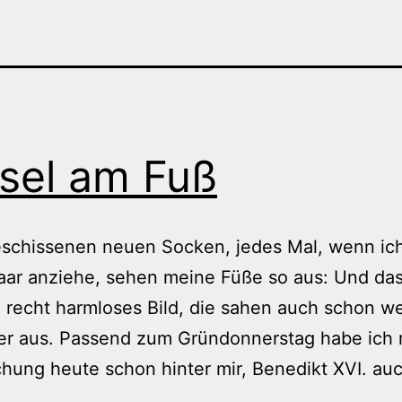
sel am Fuß
eschissenen neuen Socken, jedes Mal, wenn ich
ar anziehe, sehen meine Füße so aus: Und das
 recht harmloses Bild, die sahen auch schon we
er aus. Passend zum Gründonnerstag habe ich
ung heute schon hinter mir, Benedikt XVI. auc