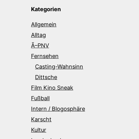
Kategorien
Allgemein
Alltag
Ã–PNV
Fernsehen
Casting-Wahnsinn
Dittsche
Film Kino Sneak
Fußball
Intern / Blogosphäre
Karscht
Kultur