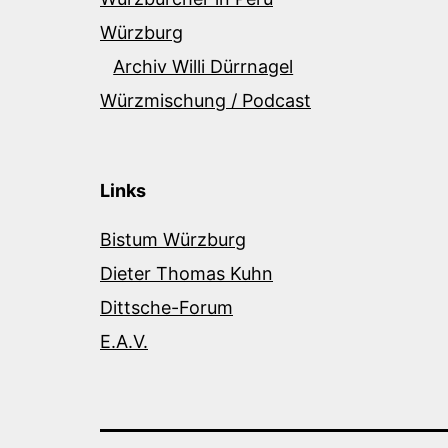
Würzburg
Archiv Willi Dürrnagel
Würzmischung / Podcast
Links
Bistum Würzburg
Dieter Thomas Kuhn
Dittsche-Forum
E.A.V.