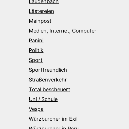
Laudenbach
Lästereien
Mainpost
Medien, Internet, Computer
Panini
Politik
Sport
Sportfreundlich
Straßenverkehr
Total bescheuert
Uni / Schule
Vespa
Würzburcher im Exil
Würzburcher in Peru