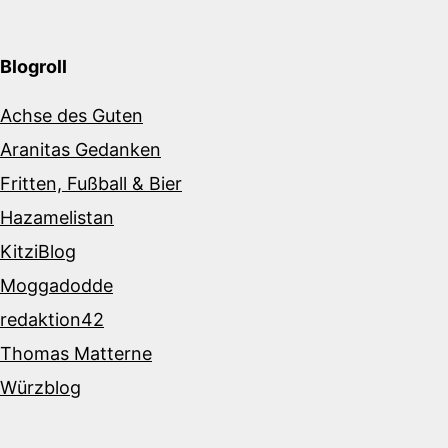
Blogroll
Achse des Guten
Aranitas Gedanken
Fritten, Fußball & Bier
Hazamelistan
KitziBlog
Moggadodde
redaktion42
Thomas Matterne
Würzblog