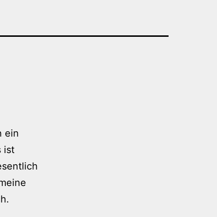
 ein
 ist
sentlich
 meine
h.