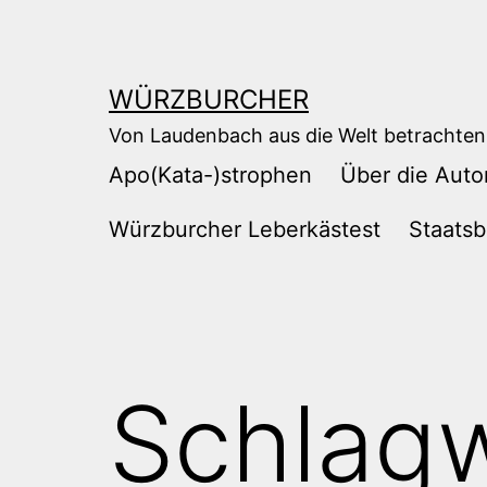
Zum
Inhalt
springen
WÜRZBURCHER
Von Laudenbach aus die Welt betrachten
Apo(Kata-)strophen
Über die Auto
Würzburcher Leberkästest
Staatsb
Schlag