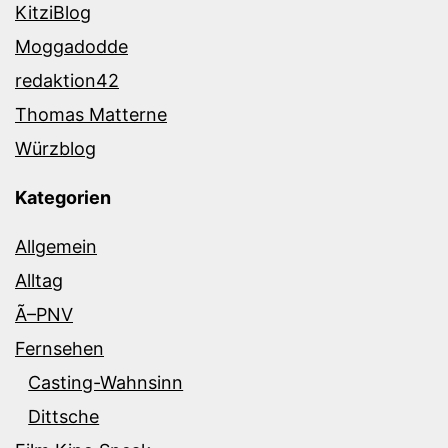
KitziBlog
Moggadodde
redaktion42
Thomas Matterne
Würzblog
Kategorien
Allgemein
Alltag
Ã–PNV
Fernsehen
Casting-Wahnsinn
Dittsche