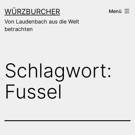
Zum
WÜRZBURCHER
Menü
Inhalt
Von Laudenbach aus die Welt
springen
betrachten
Schlagwort:
Fussel