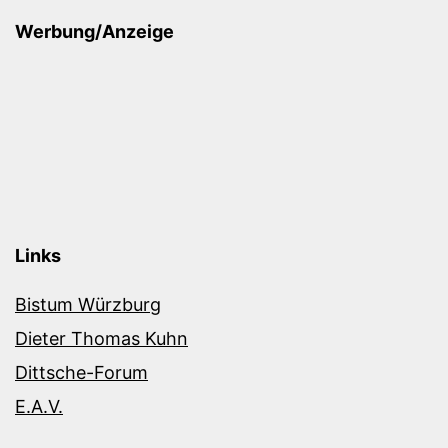
Werbung/Anzeige
Links
Bistum Würzburg
Dieter Thomas Kuhn
Dittsche-Forum
E.A.V.