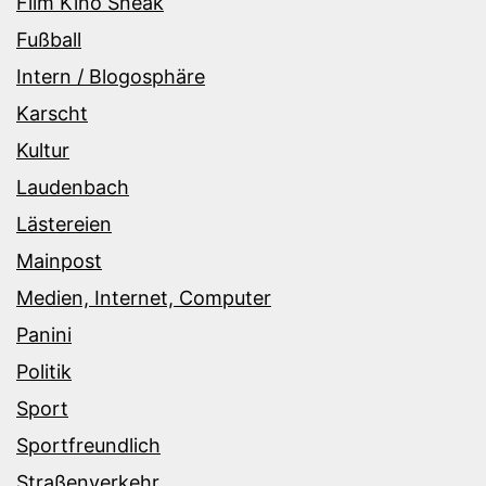
Film Kino Sneak
Fußball
Intern / Blogosphäre
Karscht
Kultur
Laudenbach
Lästereien
Mainpost
Medien, Internet, Computer
Panini
Politik
Sport
Sportfreundlich
Straßenverkehr