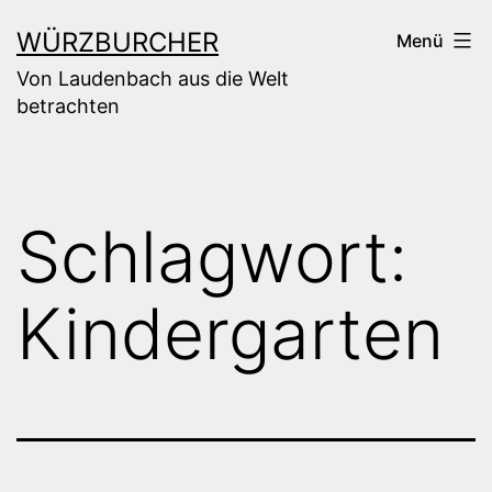
Zum
WÜRZBURCHER
Menü
Inhalt
Von Laudenbach aus die Welt
springen
betrachten
Schlagwort:
Kindergarten