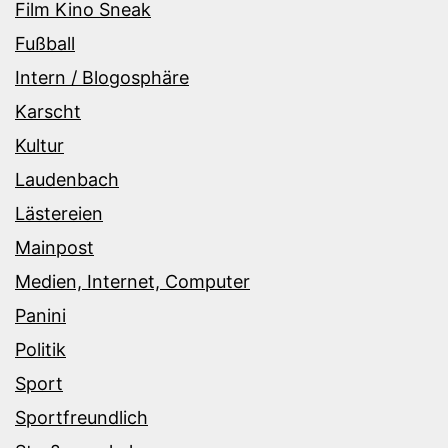
Film Kino Sneak
Fußball
Intern / Blogosphäre
Karscht
Kultur
Laudenbach
Lästereien
Mainpost
Medien, Internet, Computer
Panini
Politik
Sport
Sportfreundlich