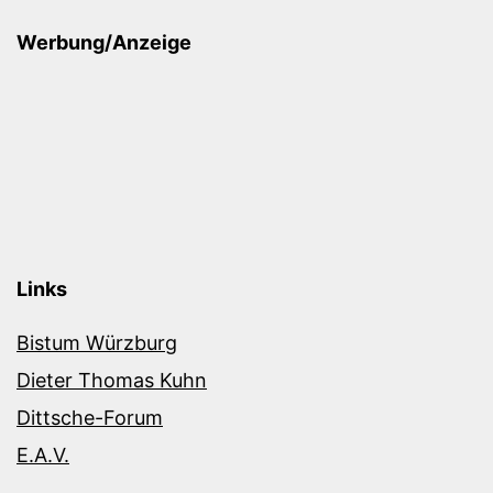
Werbung/Anzeige
Links
Bistum Würzburg
Dieter Thomas Kuhn
Dittsche-Forum
E.A.V.