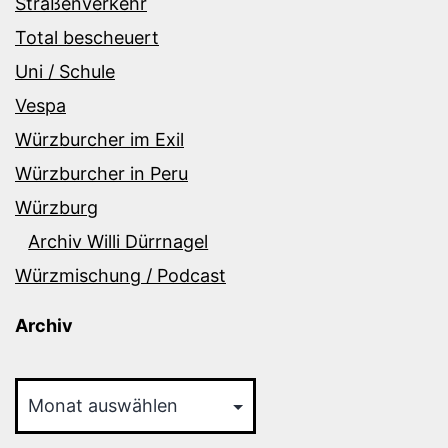
Straßenverkehr
Total bescheuert
Uni / Schule
Vespa
Würzburcher im Exil
Würzburcher in Peru
Würzburg
Archiv Willi Dürrnagel
Würzmischung / Podcast
Archiv
Archiv