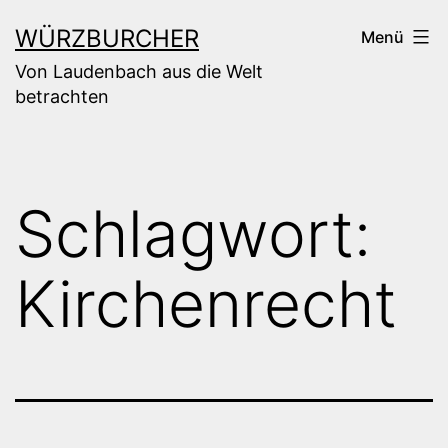
Zum
WÜRZBURCHER
Menü
Inhalt
Von Laudenbach aus die Welt
springen
betrachten
Schlagwort:
Kirchenrecht