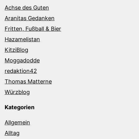
Achse des Guten
Aranitas Gedanken
Fritten, Fußball & Bier
Hazamelistan
KitziBlog
Moggadodde
redaktion42
Thomas Matterne
Würzblog
Kategorien
Allgemein
Alltag