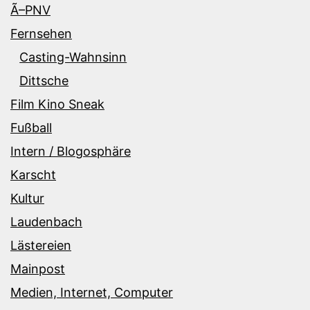
Ã–PNV
Fernsehen
Casting-Wahnsinn
Dittsche
Film Kino Sneak
Fußball
Intern / Blogosphäre
Karscht
Kultur
Laudenbach
Lästereien
Mainpost
Medien, Internet, Computer