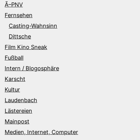
Ã–PNV
Fernsehen
Casting-Wahnsinn
Dittsche
Film Kino Sneak
Fußball
Intern / Blogosphäre
Karscht
Kultur
Laudenbach
Lästereien
Mainpost
Medien, Internet, Computer