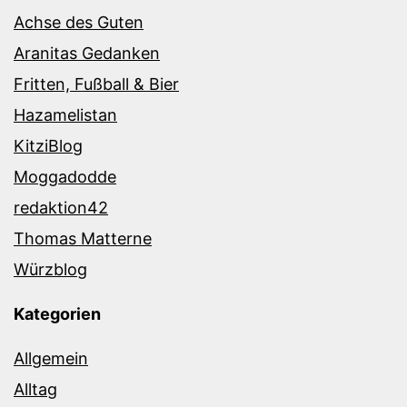
Achse des Guten
Aranitas Gedanken
Fritten, Fußball & Bier
Hazamelistan
KitziBlog
Moggadodde
redaktion42
Thomas Matterne
Würzblog
Kategorien
Allgemein
Alltag