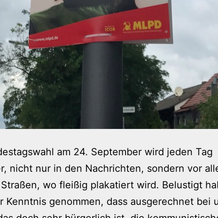
destagswahl am 24. September wird jeden Tag
r, nicht nur in den Nachrichten, sondern vor al
Straßen, wo fleißig plakatiert wird. Belustigt ha
ur Kenntnis genommen, dass ausgerechnet bei 
 das doch sehr bürgerlich ist, die kommunistisc