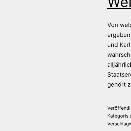
Wel
Von welc
ergeben
und Karl
wahrsch
alljährl
Staatser
gehört 
Veröffentl
Kategorisi
Verschlag