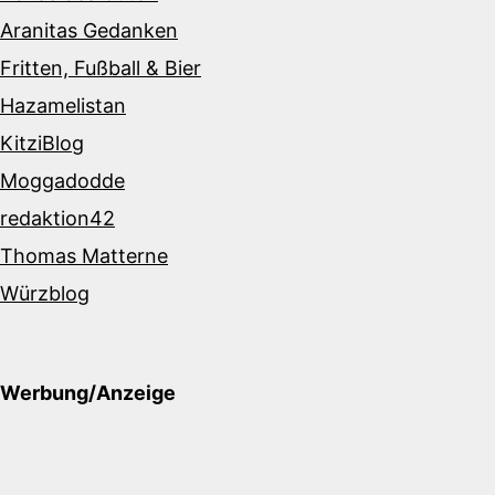
Aranitas Gedanken
Fritten, Fußball & Bier
Hazamelistan
KitziBlog
Moggadodde
redaktion42
Thomas Matterne
Würzblog
Werbung/Anzeige