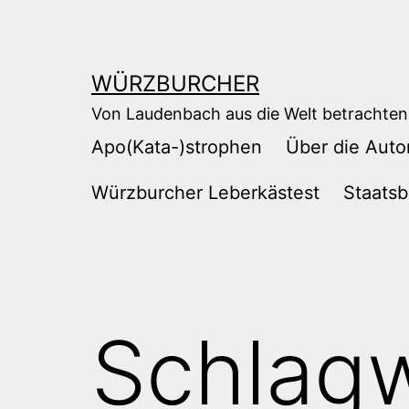
Zum
Inhalt
springen
WÜRZBURCHER
Von Laudenbach aus die Welt betrachten
Apo(Kata-)strophen
Über die Auto
Würzburcher Leberkästest
Staatsb
Schlagw