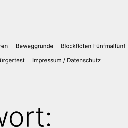
ren
Beweggründe
Blockflöten Fünfmalfünf
ürgertest
Impressum / Datenschutz
ort: