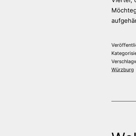
Möchteg
aufgehä
Veröffentl
Kategorisi
Verschlag
Würzburg