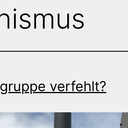
nismus
lgruppe verfehlt?