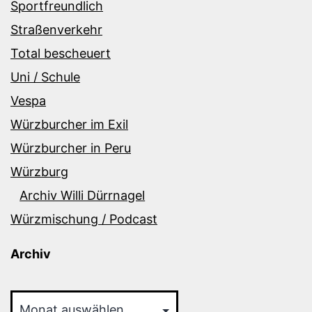
Sportfreundlich
Straßenverkehr
Total bescheuert
Uni / Schule
Vespa
Würzburcher im Exil
Würzburcher in Peru
Würzburg
Archiv Willi Dürrnagel
Würzmischung / Podcast
Archiv
Archiv