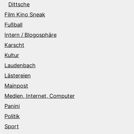
Dittsche
Film Kino Sneak
Fußball
Intern / Blogosphäre
Karscht
Kultur
Laudenbach
Lästereien
Mainpost
Medien, Internet, Computer
Panini
Politik
Sport