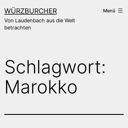
Zum
WÜRZBURCHER
Menü
Inhalt
Von Laudenbach aus die Welt
springen
betrachten
Schlagwort:
Marokko