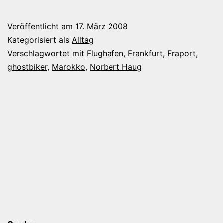
zum
Frankfurter
Veröffentlicht am
17. März 2008
Flughafen
Kategorisiert als
Alltag
Verschlagwortet mit
Flughafen
,
Frankfurt
,
Fraport
,
ghostbiker
,
Marokko
,
Norbert Haug