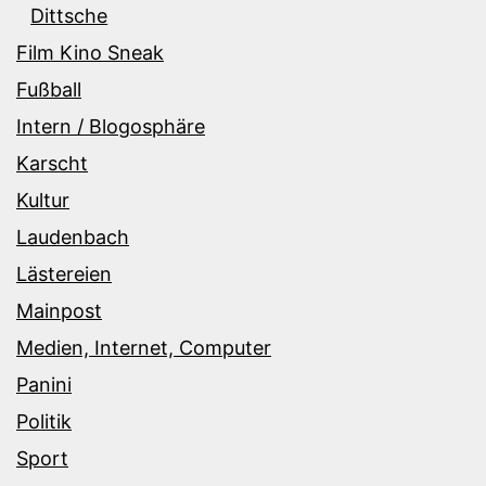
Dittsche
Film Kino Sneak
Fußball
Intern / Blogosphäre
Karscht
Kultur
Laudenbach
Lästereien
Mainpost
Medien, Internet, Computer
Panini
Politik
Sport