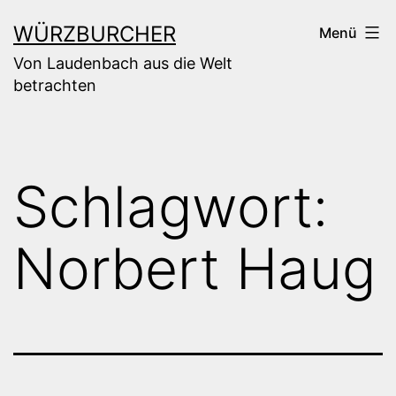
Zum
WÜRZBURCHER
Menü
Inhalt
Von Laudenbach aus die Welt
springen
betrachten
Schlagwort:
Norbert Haug