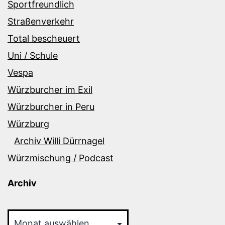
Sportfreundlich
Straßenverkehr
Total bescheuert
Uni / Schule
Vespa
Würzburcher im Exil
Würzburcher in Peru
Würzburg
Archiv Willi Dürrnagel
Würzmischung / Podcast
Archiv
Archiv