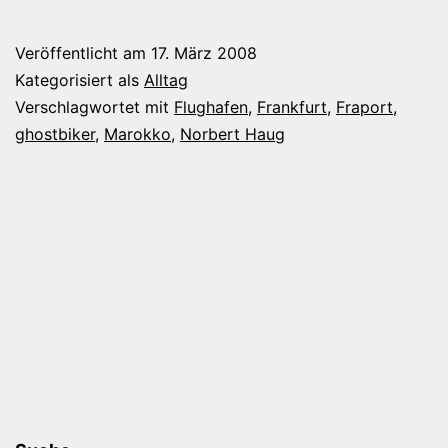
zum
Frankfurter
Veröffentlicht am
17. März 2008
Flughafen
Kategorisiert als
Alltag
Verschlagwortet mit
Flughafen
,
Frankfurt
,
Fraport
,
ghostbiker
,
Marokko
,
Norbert Haug