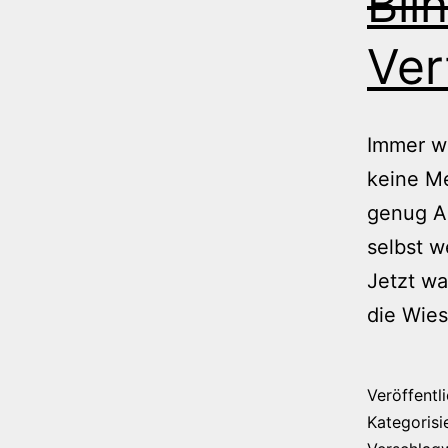
Bli
Ver
Immer wi
keine Me
genug Au
selbst w
Jetzt wa
die Wies
Veröffentl
Kategorisi