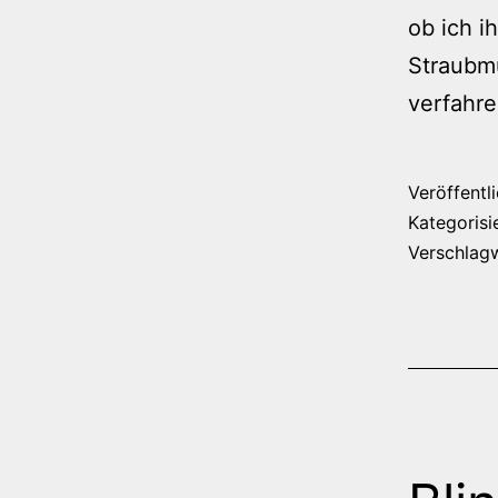
ob ich 
Straubmü
verfahre
Veröffentl
Kategorisi
Verschlag