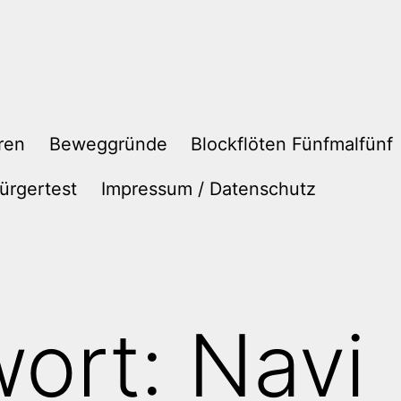
ren
Beweggründe
Blockflöten Fünfmalfünf
ürgertest
Impressum / Datenschutz
wort:
Navi