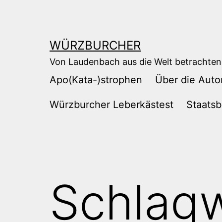
Zum
Inhalt
springen
WÜRZBURCHER
Von Laudenbach aus die Welt betrachten
Apo(Kata-)strophen
Über die Auto
Würzburcher Leberkästest
Staatsb
Schlag