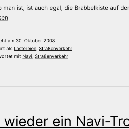
 man ist, ist auch egal, die Brabbelkiste auf d
sen
icht am
30. Oktober 2008
ert als
Lästereien
,
Straßenverkehr
wortet mit
Navi
,
Straßenverkehr
 wieder ein Navi-Tro