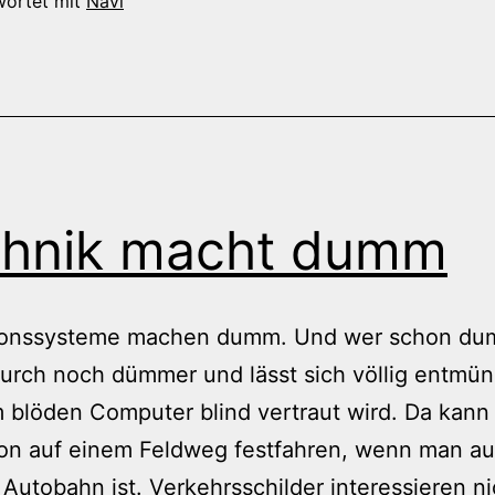
Navi
wortet mit
Navi
hnik macht dumm
ionssysteme machen dumm. Und wer schon dum
urch noch dümmer und lässt sich völlig entmün
 blöden Computer blind vertraut wird. Da kan
hon auf einem Feldweg festfahren, wenn man a
Autobahn ist. Verkehrsschilder interessieren ni