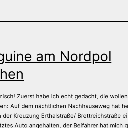
guine am Nordpol
chen
isch! Zuerst habe ich echt gedacht, die wolle
hen: Auf dem nächtlichen Nachhauseweg hat h
 der Kreuzung Erthalstraße/ Brettreichstraße e
tztes Auto angehalten, der Beifahrer hat mich g