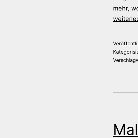
mehr, wo
weiterle
Veröffentl
Kategorisi
Verschlag
Mal