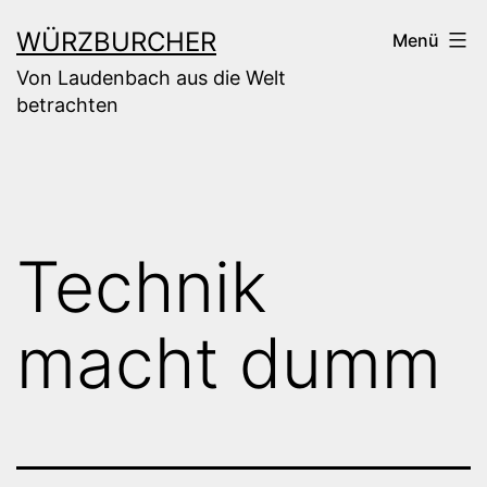
Zum
WÜRZBURCHER
Menü
Inhalt
Von Laudenbach aus die Welt
springen
betrachten
Technik
macht dumm