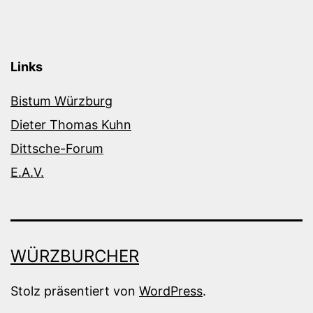
Links
Bistum Würzburg
Dieter Thomas Kuhn
Dittsche-Forum
E.A.V.
WÜRZBURCHER
Stolz präsentiert von
WordPress
.