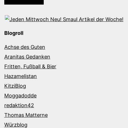
Blogroll
Achse des Guten
Aranitas Gedanken
Fritten, Fußball & Bier
Hazamelistan
KitziBlog
Moggadodde
redaktion42
Thomas Matterne
Würzblog