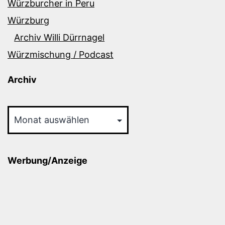
Würzburcher in Peru
Würzburg
Archiv Willi Dürrnagel
Würzmischung / Podcast
Archiv
Archiv
Werbung/Anzeige