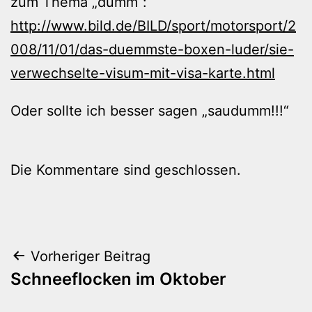
zum Thema „dumm“:
http://www.bild.de/BILD/sport/motorsport/2
008/11/01/das-duemmste-boxen-luder/sie-
verwechselte-visum-mit-visa-karte.html
Oder sollte ich besser sagen „saudumm!!!“
Die Kommentare sind geschlossen.
Beitragsnavigation
Vorheriger Beitrag
Schneeflocken im Oktober