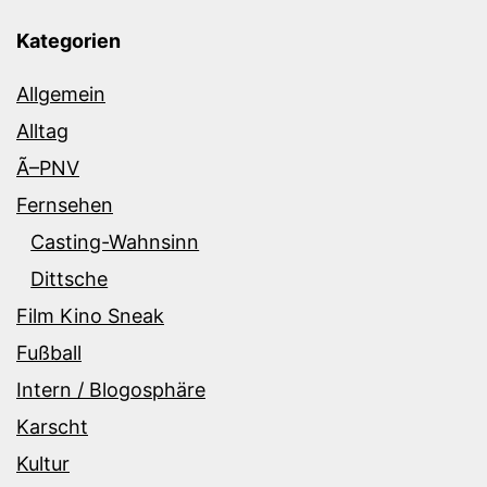
Kategorien
Allgemein
Alltag
Ã–PNV
Fernsehen
Casting-Wahnsinn
Dittsche
Film Kino Sneak
Fußball
Intern / Blogosphäre
Karscht
Kultur