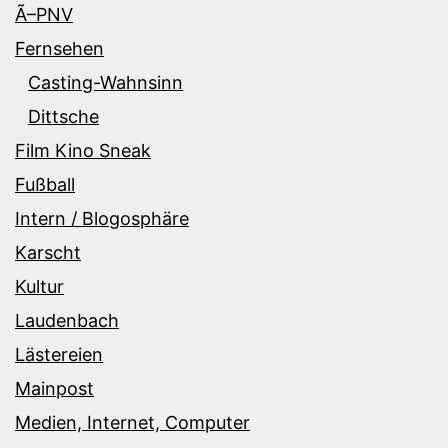
Ã–PNV
Fernsehen
Casting-Wahnsinn
Dittsche
Film Kino Sneak
Fußball
Intern / Blogosphäre
Karscht
Kultur
Laudenbach
Lästereien
Mainpost
Medien, Internet, Computer