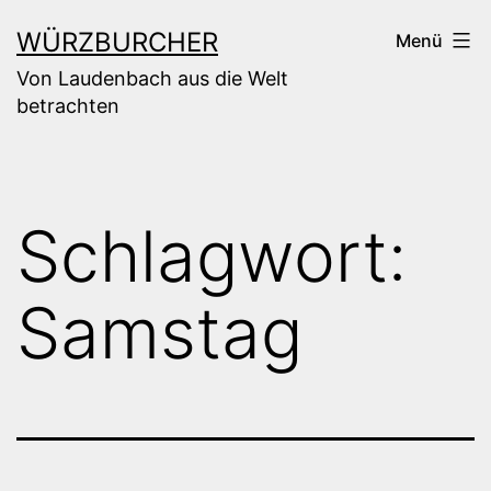
Zum
WÜRZBURCHER
Menü
Inhalt
Von Laudenbach aus die Welt
springen
betrachten
Schlagwort:
Samstag