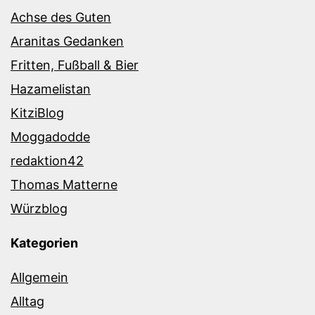
Achse des Guten
Aranitas Gedanken
Fritten, Fußball & Bier
Hazamelistan
KitziBlog
Moggadodde
redaktion42
Thomas Matterne
Würzblog
Kategorien
Allgemein
Alltag