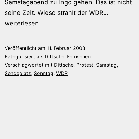
Samstagabend zu Ingo gehen. Das ist nicht
Dittsche
seine Zeit. Wieso strahlt der WDR…
am
weiterlesen
Samstaga
Veröffentlicht am
11. Februar 2008
Kategorisiert als
Dittsche
,
Fernsehen
Verschlagwortet mit
Dittsche
,
Protest
,
Samstag
,
Sendeplatz
,
Sonntag
,
WDR