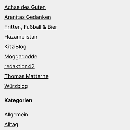
Achse des Guten
Aranitas Gedanken
Fritten, Fußball & Bier
Hazamelistan
KitziBlog
Moggadodde
redaktion42
Thomas Matterne
Würzblog
Kategorien
Allgemein
Alltag