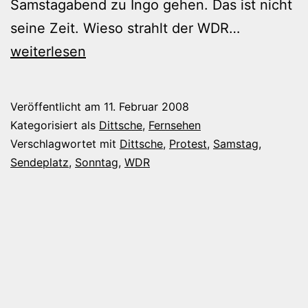
Samstagabend zu Ingo gehen. Das ist nicht
Dittsche
seine Zeit. Wieso strahlt der WDR…
am
weiterlesen
Samstaga
Veröffentlicht am
11. Februar 2008
Kategorisiert als
Dittsche
,
Fernsehen
Verschlagwortet mit
Dittsche
,
Protest
,
Samstag
,
Sendeplatz
,
Sonntag
,
WDR