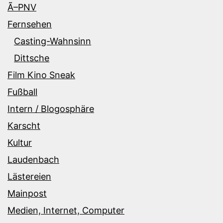
Ã–PNV
Fernsehen
Casting-Wahnsinn
Dittsche
Film Kino Sneak
Fußball
Intern / Blogosphäre
Karscht
Kultur
Laudenbach
Lästereien
Mainpost
Medien, Internet, Computer