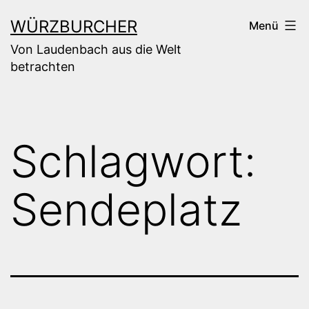
Zum
WÜRZBURCHER
Menü
Inhalt
Von Laudenbach aus die Welt
springen
betrachten
Schlagwort:
Sendeplatz