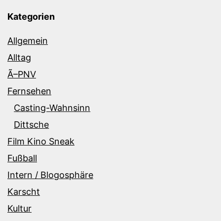
Kategorien
Allgemein
Alltag
Ã–PNV
Fernsehen
Casting-Wahnsinn
Dittsche
Film Kino Sneak
Fußball
Intern / Blogosphäre
Karscht
Kultur