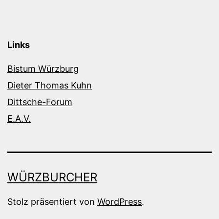
Links
Bistum Würzburg
Dieter Thomas Kuhn
Dittsche-Forum
E.A.V.
WÜRZBURCHER
Stolz präsentiert von
WordPress
.