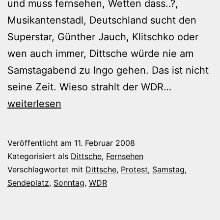
und muss fernsehen, Wetten dass..?,
Musikantenstadl, Deutschland sucht den
Superstar, Günther Jauch, Klitschko oder
wen auch immer, Dittsche würde nie am
Samstagabend zu Ingo gehen. Das ist nicht
Dittsche
seine Zeit. Wieso strahlt der WDR…
am
weiterlesen
Samstaga
Veröffentlicht am
11. Februar 2008
Kategorisiert als
Dittsche
,
Fernsehen
Verschlagwortet mit
Dittsche
,
Protest
,
Samstag
,
Sendeplatz
,
Sonntag
,
WDR