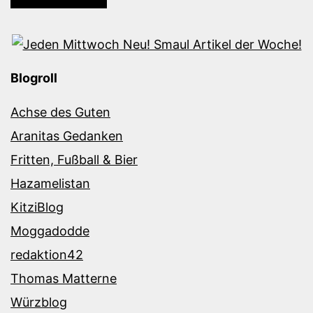
Blogroll
Achse des Guten
Aranitas Gedanken
Fritten, Fußball & Bier
Hazamelistan
KitziBlog
Moggadodde
redaktion42
Thomas Matterne
Würzblog