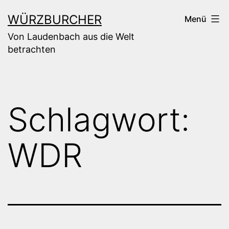
Zum
WÜRZBURCHER
Menü
Inhalt
Von Laudenbach aus die Welt
springen
betrachten
Schlagwort:
WDR