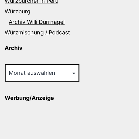
Würzburcher in Peru
Würzburg
Archiv Willi Dürrnagel
Würzmischung / Podcast
Archiv
Archiv
Werbung/Anzeige