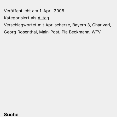
Aprilscherze
Veröffentlicht am
1. April 2008
Kategorisiert als
Alltag
Verschlagwortet mit
Aprilscherze
,
Bayern 3
,
Charivari
,
Georg Rosenthal
,
Main-Post
,
Pia Beckmann
,
WFV
Suche