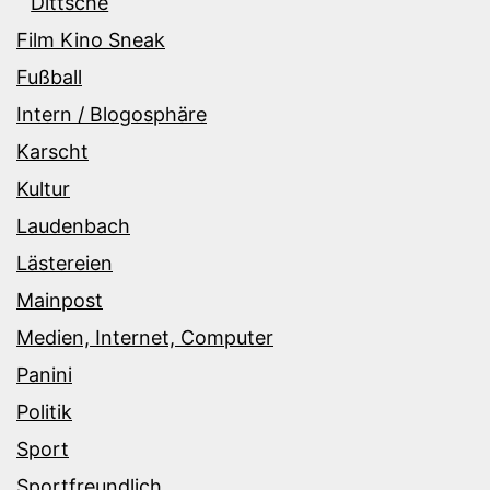
Dittsche
Film Kino Sneak
Fußball
Intern / Blogosphäre
Karscht
Kultur
Laudenbach
Lästereien
Mainpost
Medien, Internet, Computer
Panini
Politik
Sport
Sportfreundlich