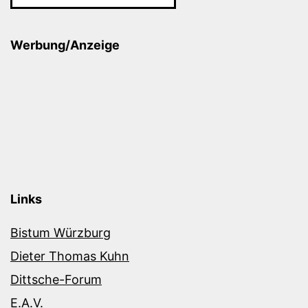
Werbung/Anzeige
Links
Bistum Würzburg
Dieter Thomas Kuhn
Dittsche-Forum
E.A.V.