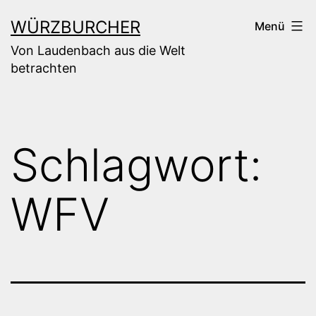
Zum
WÜRZBURCHER
Menü
Inhalt
Von Laudenbach aus die Welt
springen
betrachten
Schlagwort:
WFV