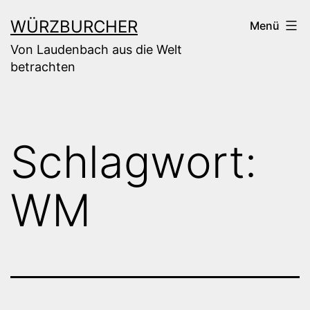
Zum
WÜRZBURCHER
Menü
Inhalt
Von Laudenbach aus die Welt
springen
betrachten
Schlagwort:
WM