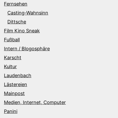
Fernsehen
Casting-Wahnsinn
Dittsche
Film Kino Sneak
Fußball
Intern / Blogosphäre
Karscht
Kultur
Laudenbach
Lästereien
Mainpost
Medien, Internet, Computer
Panini