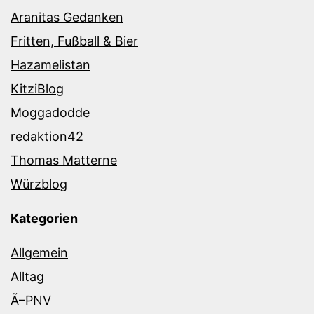
Aranitas Gedanken
Fritten, Fußball & Bier
Hazamelistan
KitziBlog
Moggadodde
redaktion42
Thomas Matterne
Würzblog
Kategorien
Allgemein
Alltag
Ã–PNV