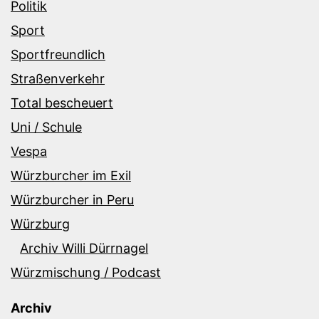
Politik
Sport
Sportfreundlich
Straßenverkehr
Total bescheuert
Uni / Schule
Vespa
Würzburcher im Exil
Würzburcher in Peru
Würzburg
Archiv Willi Dürrnagel
Würzmischung / Podcast
Archiv