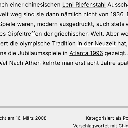
ach einer chinesischen
Leni Riefenstahl
Aussch
weit weg sind sie dann nämlich nicht von 1936. 
Spiele waren, modern ausgedrückt, auch stets 
hes Gipfeltreffen der griechischen Welt. Aber w
ert die olympische Tradition
in der Neuzeit
hat,
ns die Jubiläumsspiele in
Atlanta 1996
gezeigt
la
! Nach Athen kehrte man erst acht Jahre spä
icht am
16. März 2008
Kategorisiert als
Po
Verschlagwortet mit
Chi