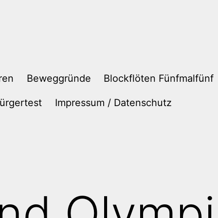
ren
Beweggründe
Blockflöten Fünfmalfünf
ürgertest
Impressum / Datenschutz
nd Olympi