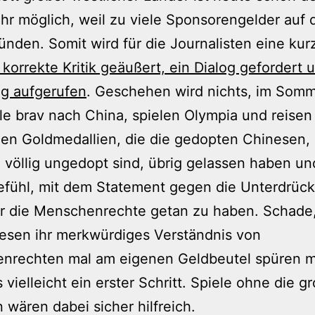
hr möglich, weil zu viele Sponsorengelder auf 
ünden. Somit wird für die Journalisten eine kur
h korrekte Kritik geäußert, ein Dialog gefordert 
g aufgerufen
. Geschehen wird nichts, im Som
lle brav nach China, spielen Olympia und reisen
den Goldmedallien, die die gedopten Chinesen, 
h völlig ungedopt sind, übrig gelassen haben u
efühl, mit dem Statement gegen die Unterdrüc
ür die Menschenrechte getan zu haben. Schade
esen ihr merkwürdiges Verständnis von
nrechten mal am eigenen Geldbeutel spüren m
 vielleicht ein erster Schritt. Spiele ohne die g
 wären dabei sicher hilfreich.