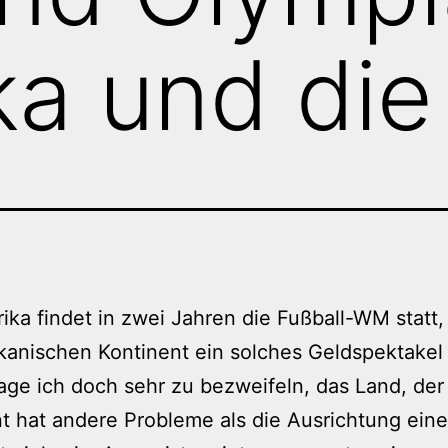
ka und di
rika findet in zwei Jahren die Fußball-WM statt,
kanischen Kontinent ein solches Geldspektakel
ge ich doch sehr zu bezweifeln, das Land, de
t hat andere Probleme als die Ausrichtung ein