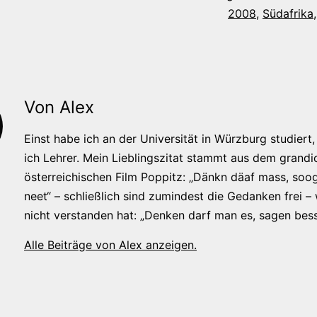
2008
,
Südafrika
Von Alex
Einst habe ich an der Universität in Würzburg studiert, 
ich Lehrer. Mein Lieblingszitat stammt aus dem grandi
österreichischen Film Poppitz: „Dänkn däaf mass, soog
neet“ – schließlich sind zumindest die Gedanken frei –
nicht verstanden hat: „Denken darf man es, sagen bess
Alle Beiträge von Alex anzeigen.