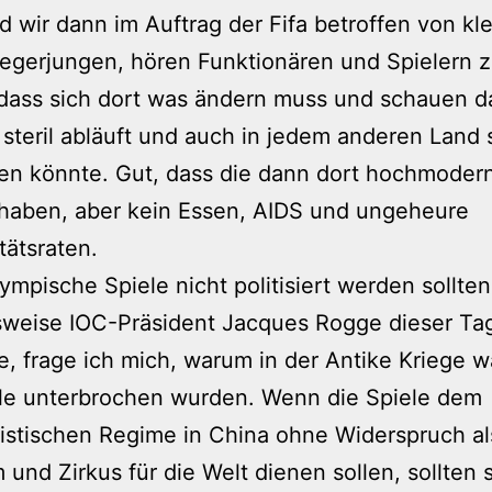
d wir dann im Auftrag der Fifa betroffen von kl
gerjungen, hören Funktionären und Spielern z
dass sich dort was ändern muss und schauen d
steril abläuft und auch in jedem anderen Land 
den könnte. Gut, dass die dann dort hochmoder
 haben, aber kein Essen, AIDS und ungeheure
tätsraten.
mpische Spiele nicht politisiert werden sollten
sweise IOC-Präsident Jacques Rogge dieser Ta
, frage ich mich, warum in der Antike Kriege 
ele unterbrochen wurden. Wenn die Spiele dem
stischen Regime in China ohne Widerspruch al
m und Zirkus für die Welt dienen sollen, sollten 