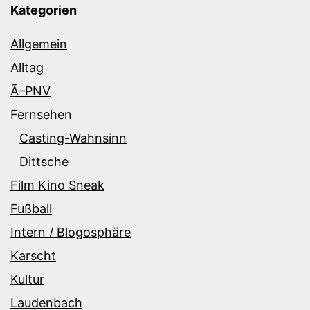
Kategorien
Allgemein
Alltag
Ã–PNV
Fernsehen
Casting-Wahnsinn
Dittsche
Film Kino Sneak
Fußball
Intern / Blogosphäre
Karscht
Kultur
Laudenbach