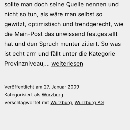
sollte man doch seine Quelle nennen und
nicht so tun, als wäre man selbst so
gewitzt, optimistisch und trendgerecht, wie
die Main-Post das unwissend festgestellt
hat und den Spruch munter zitiert. So was
ist echt arm und fällt unter die Kategorie
Gern
Provinzniveau,…
weiterlesen
geschehen!
Veröffentlicht am
27. Januar 2009
Kategorisiert als
Würzburg
Verschlagwortet mit
Würzburg
,
Würzburg AG