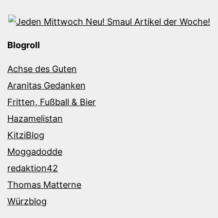
Blogroll
Achse des Guten
Aranitas Gedanken
Fritten, Fußball & Bier
Hazamelistan
KitziBlog
Moggadodde
redaktion42
Thomas Matterne
Würzblog