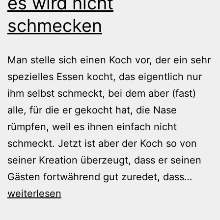
es wird nicht
schmecken
Man stelle sich einen Koch vor, der ein sehr
spezielles Essen kocht, das eigentlich nur
ihm selbst schmeckt, bei dem aber (fast)
alle, für die er gekocht hat, die Nase
rümpfen, weil es ihnen einfach nicht
schmeckt. Jetzt ist aber der Koch so von
seiner Kreation überzeugt, dass er seinen
Es
Gästen fortwährend gut zuredet, dass…
schme
weiterlesen
nicht