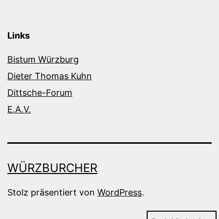
Links
Bistum Würzburg
Dieter Thomas Kuhn
Dittsche-Forum
E.A.V.
WÜRZBURCHER
Stolz präsentiert von
WordPress
.