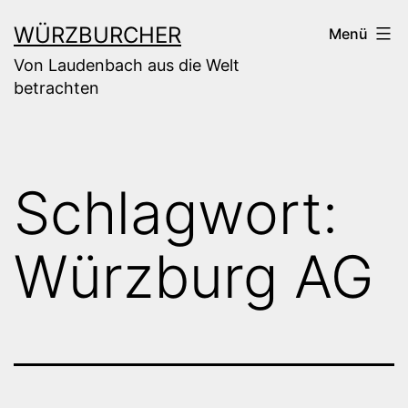
Zum
WÜRZBURCHER
Menü
Inhalt
Von Laudenbach aus die Welt
springen
betrachten
Schlagwort:
Würzburg AG