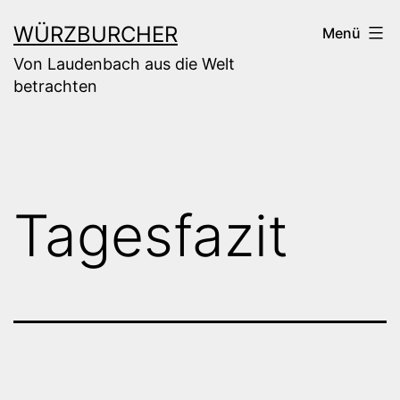
Zum
WÜRZBURCHER
Menü
Inhalt
Von Laudenbach aus die Welt
springen
betrachten
Tagesfazit