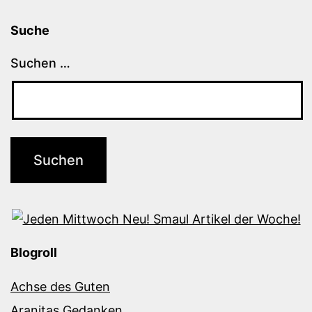
Suche
Suchen …
Blogroll
Achse des Guten
Aranitas Gedanken