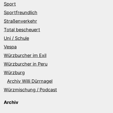
Sport
Sportfreundlich
Straßenverkehr
Total bescheuert
Uni / Schule
Vespa
Würzburcher im Exil
Würzburcher in Peru
Würzburg
Archiv Willi Dürrnagel
Würzmischung / Podcast
Archiv