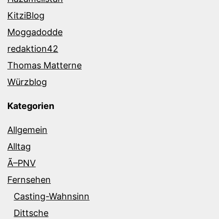
KitziBlog
Moggadodde
redaktion42
Thomas Matterne
Würzblog
Kategorien
Allgemein
Alltag
Ã–PNV
Fernsehen
Casting-Wahnsinn
Dittsche