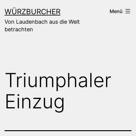
Zum
WÜRZBURCHER
Menü
Inhalt
Von Laudenbach aus die Welt
springen
betrachten
Triumphaler
Einzug