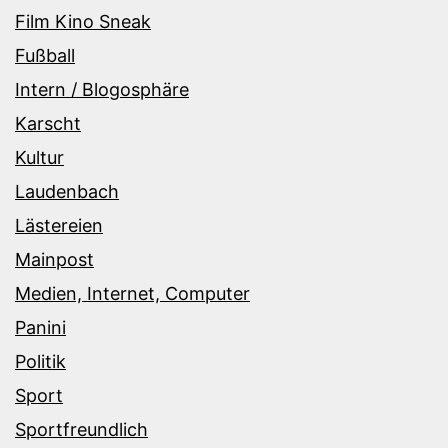
Film Kino Sneak
Fußball
Intern / Blogosphäre
Karscht
Kultur
Laudenbach
Lästereien
Mainpost
Medien, Internet, Computer
Panini
Politik
Sport
Sportfreundlich