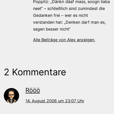
Poppitz: „Dänkn däaf mass, soogn liaba
neet“ – schließlich sind zumindest die
Gedanken frei – wer es nicht
verstanden hat: „Denken darf man es,
sagen besser nicht“
Alle Beiträge von Alex anzeigen.
2 Kommentare
Rööö
14. August 2006 um 23:07 Uhr