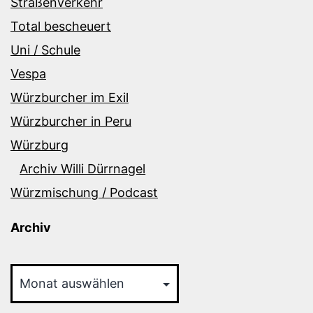
Straßenverkehr
Total bescheuert
Uni / Schule
Vespa
Würzburcher im Exil
Würzburcher in Peru
Würzburg
Archiv Willi Dürrnagel
Würzmischung / Podcast
Archiv
Archiv