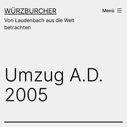
Zum
WÜRZBURCHER
Menü
Inhalt
Von Laudenbach aus die Welt
springen
betrachten
Umzug A.D.
2005