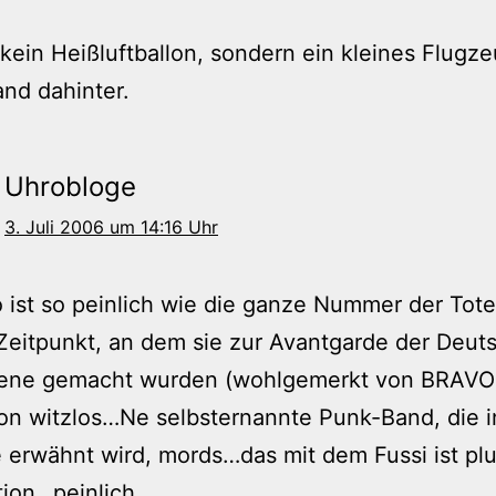
kein Heißluftballon, sondern ein kleines Flugze
and dahinter.
Uhrobloge
3. Juli 2006 um 14:16 Uhr
 ist so peinlich wie die ganze Nummer der Tot
eitpunkt, an dem sie zur Avantgarde der Deut
ene gemacht wurden (wohlgemerkt von BRAVO
on witzlos…Ne selbsternannte Punk-Band, die i
 erwähnt wird, mords…das mit dem Fussi ist p
tion…peinlich…