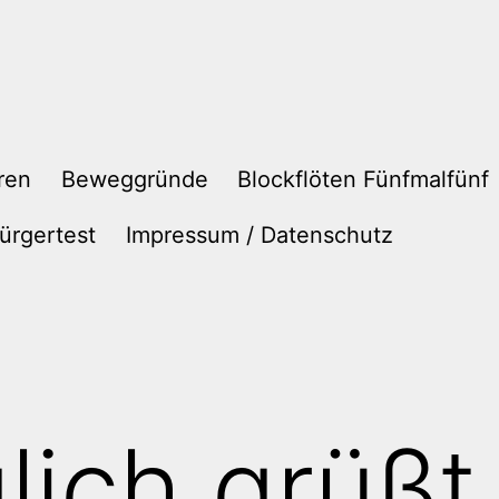
ren
Beweggründe
Blockflöten Fünfmalfünf
ürgertest
Impressum / Datenschutz
lich grüßt