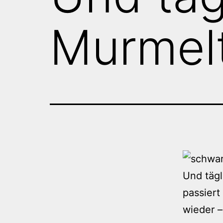
Murmelt
Und tägl
passiert
wieder –