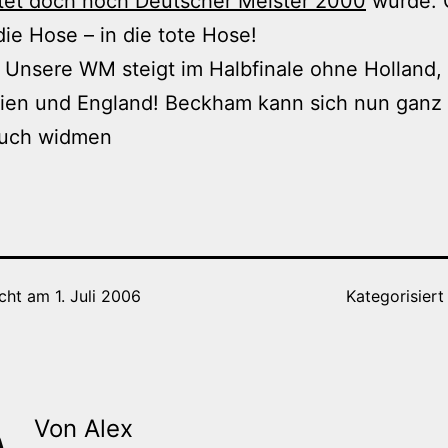
tet doch noch Deutscher Meister 2000
wurde. 
die Hose – in die tote Hose!
! Unsere WM steigt im Halbfinale ohne Holland,
nien und England! Beckham kann sich nun ganz
uch widmen
icht am
1. Juli 2006
Kategorisiert
Von Alex