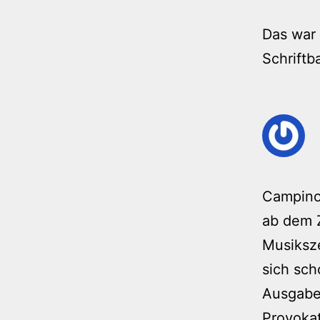
Das war 
Schriftb
Campino
ab dem Z
Musiksz
sich sch
Ausgabe
Provoka