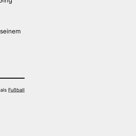
Ging
 seinem
 als
Fußball