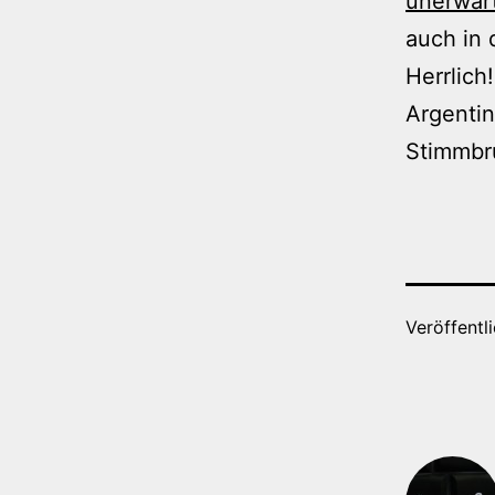
unerwar
auch in 
Herrlich
Argenti
Stimmbr
Veröffentl