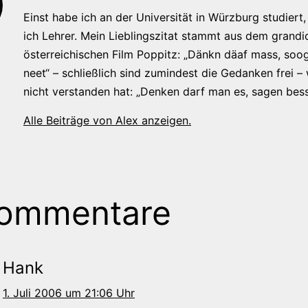
Einst habe ich an der Universität in Würzburg studiert, 
ich Lehrer. Mein Lieblingszitat stammt aus dem grandi
österreichischen Film Poppitz: „Dänkn däaf mass, soog
neet“ – schließlich sind zumindest die Gedanken frei –
nicht verstanden hat: „Denken darf man es, sagen bess
Alle Beiträge von Alex anzeigen.
Kommentare
Hank
1. Juli 2006 um 21:06 Uhr