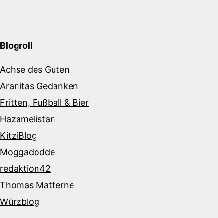
Blogroll
Achse des Guten
Aranitas Gedanken
Fritten, Fußball & Bier
Hazamelistan
KitziBlog
Moggadodde
redaktion42
Thomas Matterne
Würzblog