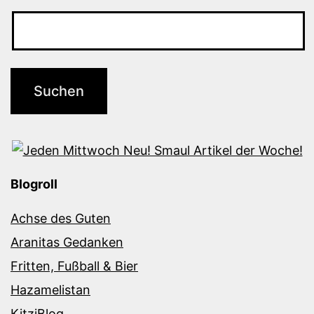
Blogroll
Achse des Guten
Aranitas Gedanken
Fritten, Fußball & Bier
Hazamelistan
KitziBlog