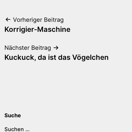
Beitragsnavigation
Vorheriger Beitrag
Korrigier-Maschine
Nächster Beitrag
Kuckuck, da ist das Vögelchen
Suche
Suchen …