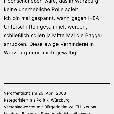
Hochschulleben wäre, das in Würzburg
keine unerhebliche Rolle spielt.
Ich bin mal gespannt, wann gegen IKEA
Unterschriften gesammelt werden,
schließlich sollen ja Mitte Mai die Bagger
anrücken. Diese ewige Verhinderei in
Würzburg nervt mich gewaltig!
Veröffentlicht am
29. April 2008
Kategorisiert als
Politik
,
Würzburg
Verschlagwortet mit
Bürgerinitiative
,
FH-Neubau
,
Leighton Barracks
,
Sanderheinrichsleitenweg