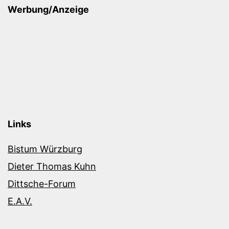
Werbung/Anzeige
Links
Bistum Würzburg
Dieter Thomas Kuhn
Dittsche-Forum
E.A.V.