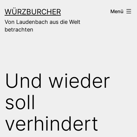
Zum
WÜRZBURCHER
Menü
Inhalt
Von Laudenbach aus die Welt
springen
betrachten
Und wieder
soll
verhindert