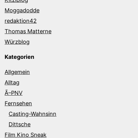
Moggadodde
redaktion42
Thomas Matterne
Würzblog
Kategorien
Allgemein
Alltag
Ã–PNV
Fernsehen
Casting-Wahnsinn
Dittsche
Film Kino Sneak