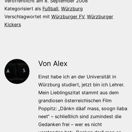
Veröffentlicht am
8. September 2008
Kategorisiert als
Fußball
,
Würzburg
Verschlagwortet mit
Würzburger FV
,
Würzburger
Kickers
Von Alex
Einst habe ich an der Universität in
Würzburg studiert, jetzt bin ich Lehrer.
Mein Lieblingszitat stammt aus dem
grandiosen österreichischen Film
Poppitz: „Dänkn däaf mass, soogn liaba
neet“ – schließlich sind zumindest die
Gedanken frei – wer es nicht