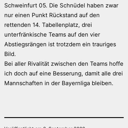
Schweinfurt 05. Die Schnüdel haben zwar
nur einen Punkt Rückstand auf den
rettenden 14. Tabellenplatz, drei
unterfränkische Teams auf den vier
Abstiegsrängen ist trotzdem ein trauriges
Bild.
Bei aller Rivalität zwischen den Teams hoffe
ich doch auf eine Besserung, damit alle drei
Mannschaften in der Bayernliga bleiben.