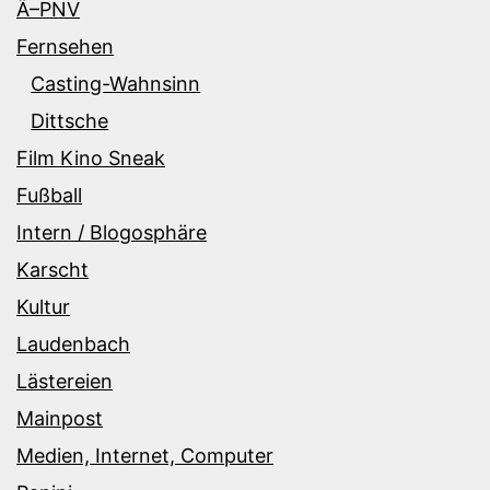
Ã–PNV
Fernsehen
Casting-Wahnsinn
Dittsche
Film Kino Sneak
Fußball
Intern / Blogosphäre
Karscht
Kultur
Laudenbach
Lästereien
Mainpost
Medien, Internet, Computer