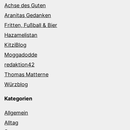
Achse des Guten
Aranitas Gedanken
Fritten, Fußball & Bier
Hazamelistan
KitziBlog
Moggadodde
redaktion42
Thomas Matterne
Würzblog
Kategorien
Allgemein
Alltag