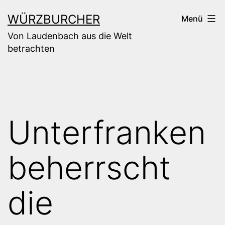
Zum
WÜRZBURCHER
Menü
Inhalt
Von Laudenbach aus die Welt
springen
betrachten
Unterfranken
beherrscht
die