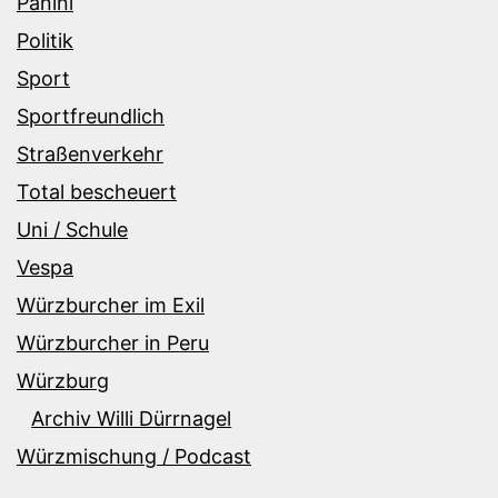
Panini
Politik
Sport
Sportfreundlich
Straßenverkehr
Total bescheuert
Uni / Schule
Vespa
Würzburcher im Exil
Würzburcher in Peru
Würzburg
Archiv Willi Dürrnagel
Würzmischung / Podcast