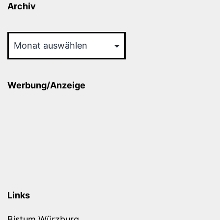
Archiv
Archiv
Werbung/Anzeige
Links
Bistum Würzburg